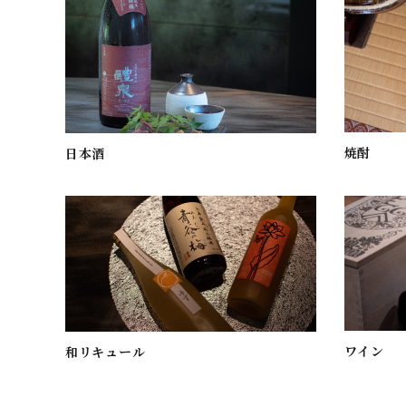
焼酎
日本酒
ワイン
和リキュール