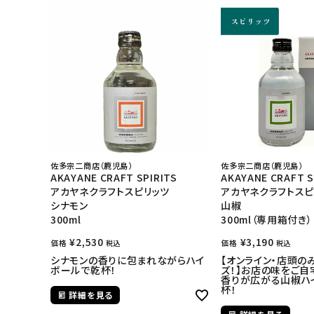
佐多宗二商店（鹿児島）
佐多宗二商店（鹿児島）
AKAYANE CRAFT SPIRITS
AKAYANE CRAFT S
アカヤネクラフトスピリッツ
アカヤネクラフトスピ
シナモン
山椒
300ml
300ml（専用箱付き）
¥
2,530
¥
3,190
価格
価格
税込
税込
シナモンの香りに包まれながらハイ
【オンライン・店頭の
ボールで乾杯！
ズ！】お店の味をご自
香りが広がる山椒ハ
杯！
詳細を見る