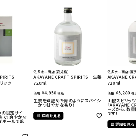
佐多宗二商店（鹿児島）
佐多宗二商店（鹿
PIRITS
AKAYANE CRAFT SPIRITS 生姜
AKAYANE CR
リッツ
720ml
720ml
¥
4,950
¥
5,280
価格
価格
税込
税
生姜を煮詰めた飴のようにスパイシ
山椒スピリッ
ーかつ甘やかな香り！
「AKAYANE C
ーズから、数量
みの限定サイ
です！
詳細を見る
宅で！爽やかな
イボールで乾
詳細を見る