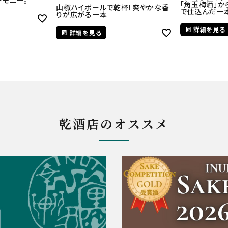
ーモニー。
「角玉梅酒」
山椒ハイボールで乾杯！爽やかな香
で仕込んだ一
りが広がる一本
詳細を見る
詳細を見る
乾酒店のオススメ