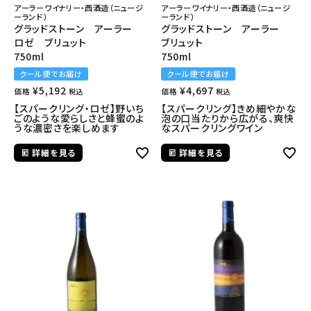
アーラーワイナリー・西酒造（ニュージ
アーラーワイナリー・西酒造（ニュージ
ーランド）
ーランド）
グラッドストーン アーラー
グラッドストーン アーラー
ロゼ ブリュット
ブリュット
750ml
750ml
クール便でお届け
クール便でお届け
¥
5,192
¥
4,697
価格
価格
税込
税込
【スパークリング・ロゼ】野いち
【スパークリング】きめ細やかな
ごのような愛らしさと蜂蜜のよ
泡の口当たりから広がる、爽快
うな濃密さを楽しめます
なスパークリングワイン
詳細を見る
詳細を見る