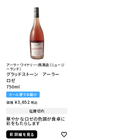
アーラーワイナリー・西酒造（ニュージ
ーランド）
グラッドストーン アーラー
ロゼ
750ml
クール便でお届け
¥
3,652
価格
税込
在庫切れ
華やかなロゼの色調が食卓に
彩をもたらします
詳細を見る