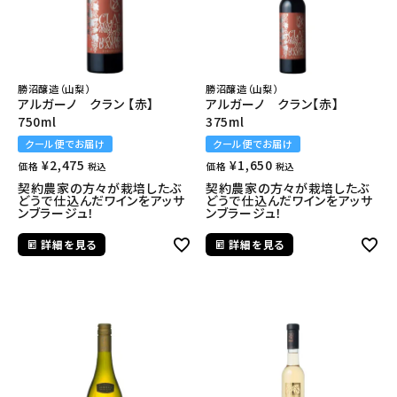
勝沼醸造（山梨）
勝沼醸造（山梨）
アルガーノ クラン 【赤】
アルガーノ クラン【赤】
750ml
375ml
クール便でお届け
クール便でお届け
¥
2,475
¥
1,650
価格
価格
税込
税込
契約農家の方々が栽培したぶ
契約農家の方々が栽培したぶ
どうで仕込んだワインをアッサ
どうで仕込んだワインをアッサ
ンブラージュ！
ンブラージュ！
詳細を見る
詳細を見る