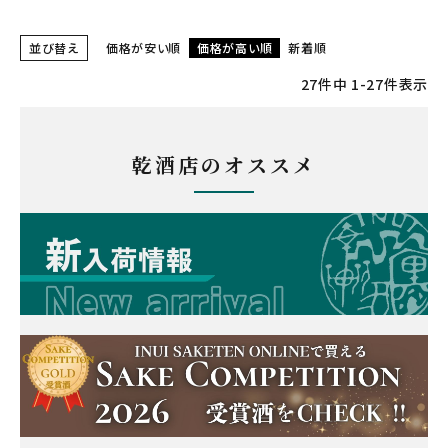
並び替え
価格が安い順
価格が高い順
新着順
27
件中
1
-
27
件表示
乾酒店のオススメ