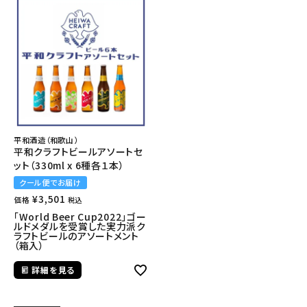
平和酒造（和歌山）
平和クラフトビールアソートセ
ット（330ml x 6種各１本）
クール便でお届け
¥
3,501
価格
税込
「World Beer Cup2022」ゴー
ルドメダルを受賞した実力派ク
ラフトビールのアソートメント
（箱入）
詳細を見る