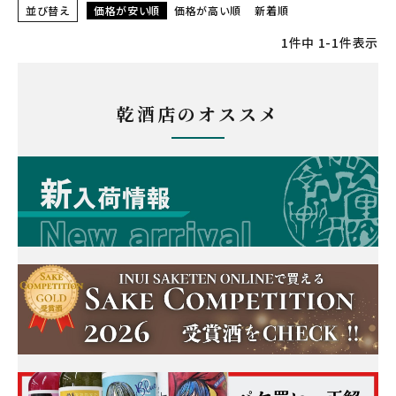
並び替え
価格が安い順
価格が高い順
新着順
1
件中
1
-
1
件表示
乾酒店のオススメ