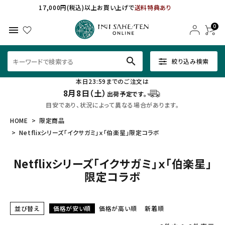
17,000円(税込)以上お買い上げで
送料特典あり
0
menu
search
絞り込み検索
本日23:59までのご注文は
8月8日（土）
出荷予定です。
目安であり、状況によって異なる場合があります。
HOME
限定商品
Netflixシリーズ「イクサガミ」ｘ「伯楽星」限定コラボ
Netflixシリーズ「イクサガミ」ｘ「伯楽星」
限定コラボ
並び替え
価格が安い順
価格が高い順
新着順