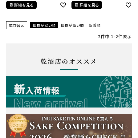
詳細を見る
詳細を見る
並び替え
価格が安い順
価格が高い順
新着順
2
件中
1
-
2
件表示
乾酒店のオススメ