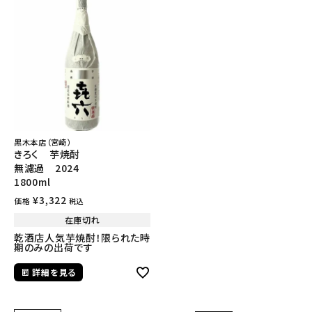
黒木本店（宮崎）
きろく 芋焼酎
無濾過 2024
1800ml
¥
3,322
価格
税込
在庫切れ
乾酒店人気芋焼酎！限られた時
期のみの出荷です
詳細を見る