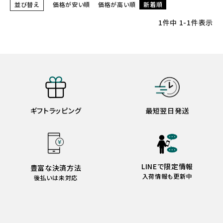
並び替え
価格が安い順
価格が高い順
新着順
1
件中
1
-
1
件表示
ギフトラッピング
最短翌日発送
LINEで限定情報
豊富な決済方法
入荷情報も更新中
後払いは未対応