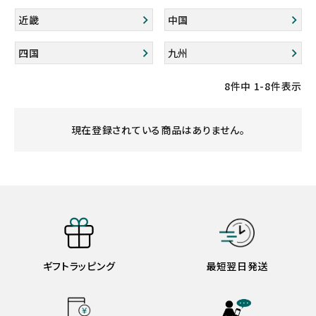
近畿
中国
四国
九州
8
件中
1
-
8
件表示
現在登録されている商品はありません。
ギフトラッピング
最短翌日発送