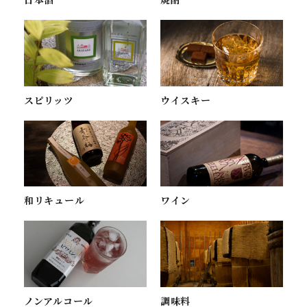
スピリッツ
ウイスキー
ワイン
和リキュール
ノンアルコール
調味料