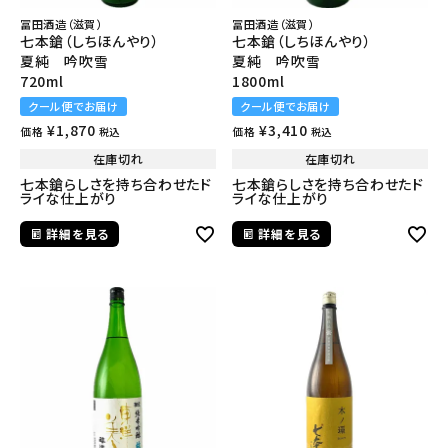
冨田酒造（滋賀）
冨田酒造（滋賀）
七本鎗（しちほんやり）
七本鎗（しちほんやり）
夏純 吟吹雪
夏純 吟吹雪
720ml
1800ml
クール便でお届け
クール便でお届け
¥
1,870
¥
3,410
価格
価格
税込
税込
在庫切れ
在庫切れ
七本鎗らしさを持ち合わせたド
七本鎗らしさを持ち合わせたド
ライな仕上がり
ライな仕上がり
詳細を見る
詳細を見る