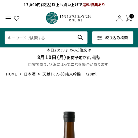
17,000円(税込)以上お買い上げで
送料特典あり
0
menu
search
絞り込み検索
本日23:59までのご注文は
8月10日（月）
出荷予定です。
目安であり、状況によって異なる場合があります。
HOME
日本酒
天賦（てんぶ）純米吟醸 720ml