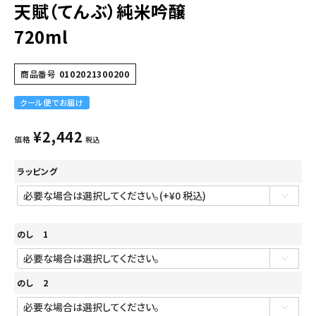
天賦（てんぶ）純米吟醸
720ml
商品番号
0102021300200
クール便でお届け
¥
2,442
価格
税込
ラッピング
のし 1
のし 2