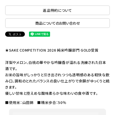
返品特約について
商品についてのお問い合わせ
★SAKE COMPETITION 2026 純米吟醸部門 GOLD受賞
洋梨やメロン、白桃の華やかな吟醸香が溢れる洗練された日本
酒です。
お米の旨味がしっかりと引き出されつつも透明感のある軽快な飲
み口、調和のとれたバランスの良い仕上がりで余韻がゆっくりと続
きます。
優しい甘味と控えめな酸味柔らかな味わいの食中酒です。
■使用米：山田錦 ■精米歩合：50％