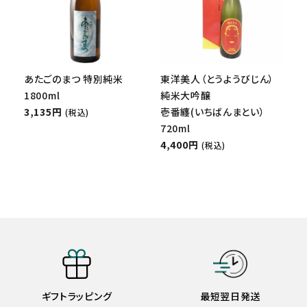
あたごのまつ 特別純米
東洋美人（とうようびじん）
1800ml
純米大吟醸
3,135円
壱番纏(いちばんまとい）
(税込)
720ml
4,400円
(税込)
ギフトラッピング
最短翌日発送