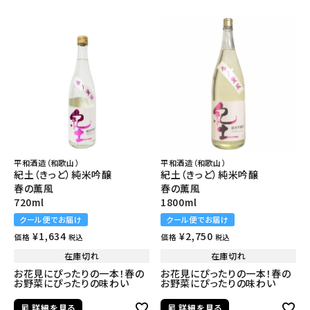
平和酒造（和歌山）
平和酒造（和歌山）
紀土（きっど）純米吟醸
紀土（きっど）純米吟醸
春の薫風
春の薫風
720ml
1800ml
クール便でお届け
クール便でお届け
¥
1,634
¥
2,750
価格
価格
税込
税込
在庫切れ
在庫切れ
お花見にぴったりの一本！春の
お花見にぴったりの一本！春の
お野菜にぴったりの味わい
お野菜にぴったりの味わい
詳細を見る
詳細を見る