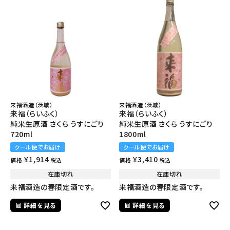
来福酒造（茨城）
来福酒造（茨城）
来福（らいふく）
来福（らいふく）
純米生原酒 さくら うすにごり
純米生原酒 さくら うすにごり
720ml
1800ml
クール便でお届け
クール便でお届け
¥
1,914
¥
3,410
価格
価格
税込
税込
在庫切れ
在庫切れ
来福酒造の春限定酒です。
来福酒造の春限定酒です。
詳細を見る
詳細を見る