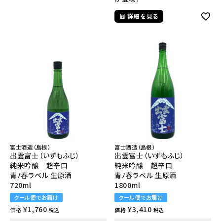
詳細を見る
富士酒造（島根）
富士酒造（島根）
出雲富士（いずもふじ）
出雲富士（いずもふじ）
純米吟醸 超辛口
純米吟醸 超辛口
青ﾉ春ラベル 生原酒
青ﾉ春ラベル 生原酒
720ml
1800ml
クール便でお届け
クール便でお届け
¥
1,760
¥
3,410
価格
価格
税込
税込