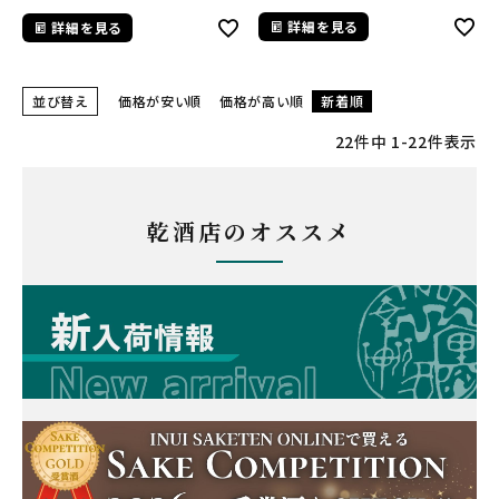
詳細を見る
詳細を見る
並び替え
価格が安い順
価格が高い順
新着順
22
件中
1
-
22
件表示
乾酒店のオススメ