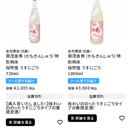
金光酒造（広島）
金光酒造（広島）
賀茂金秀（かもきんしゅう）特
賀茂金秀（かもきんしゅう）特
別純米
別純米
桜吹雪 うすにごり
桜吹雪 うすにごり
720ml
1800ml
クール便でお届け
クール便でお届け
¥
2,035
¥
3,630
価格
価格
税込
税込
在庫切れ
在庫切れ
【再入荷いたしました！】味わい
味わいののったうすにごりタイ
ののったうすにごりタイプの春
プの春限定酒！
限定酒！
詳細を見る
詳細を見る