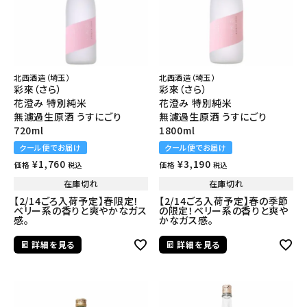
北西酒造（埼玉）
北西酒造（埼玉）
彩來（さら）
彩來（さら）
花澄み 特別純米
花澄み 特別純米
無濾過生原酒 うすにごり
無濾過生原酒 うすにごり
720ml
1800ml
クール便でお届け
クール便でお届け
¥
1,760
¥
3,190
価格
価格
税込
税込
在庫切れ
在庫切れ
【2/14ごろ入荷予定】春限定！
【2/14ごろ入荷予定】春の季節
ベリー系の香りと爽やかなガス
の限定！ベリー系の香りと爽や
感。
かなガス感。
詳細を見る
詳細を見る