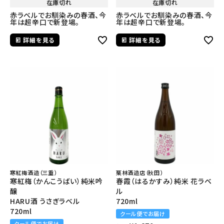
在庫切れ
在庫切れ
赤ラベルでお馴染みの春酒、今
赤ラベルでお馴染みの春酒、今
年は超辛口で新登場。
年は超辛口で新登場。
詳細を見る
詳細を見る
寒紅梅酒造（三重）
栗林酒造店（秋田）
寒紅梅（かんこうばい）純米吟
春霞（はるかすみ）純米 花ラベ
醸
ル
HARU酒 うさぎラベル
720ml
720ml
クール便でお届け
クール便でお届け