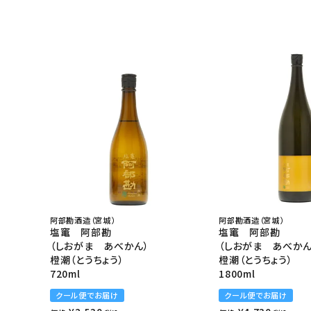
阿部勘酒造（宮城）
阿部勘酒造（宮城）
塩竃 阿部勘
塩竃 阿部勘
（しおがま あべかん）
（しおがま あべかん
橙潮（とうちょう）
橙潮（とうちょう）
720ml
1800ml
クール便でお届け
クール便でお届け