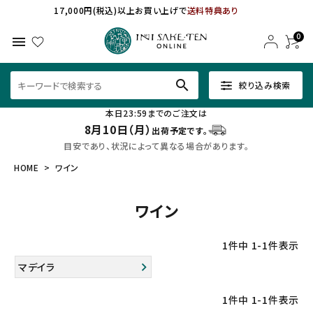
17,000円(税込)以上お買い上げで
送料特典あり
0
menu
search
絞り込み検索
本日23:59までのご注文は
8月10日（月）
出荷予定です。
目安であり、状況によって異なる場合があります。
HOME
ワイン
ワイン
1
件中
1
-
1
件表示
マデイラ
1
件中
1
-
1
件表示