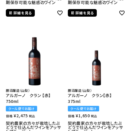
期保存可能な魅惑のワイン
期保存可能な魅惑のワイン
詳細を見る
詳細を見る
勝沼醸造（山梨）
勝沼醸造（山梨）
アルガーノ クラン 【赤】
アルガーノ クラン【赤】
750ml
375ml
クール便でお届け
クール便でお届け
¥
2,475
¥
1,650
価格
価格
税込
税込
契約農家の方々が栽培したぶ
契約農家の方々が栽培したぶ
どうで仕込んだワインをアッサ
どうで仕込んだワインをアッサ