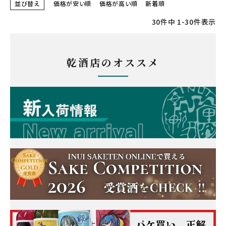
並び替え
価格が安い順
価格が高い順
新着順
30
件中
1
-
30
件表示
乾酒店のオススメ