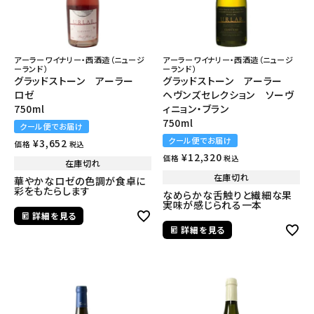
アーラーワイナリー・西酒造（ニュージ
アーラーワイナリー・西酒造（ニュージ
ーランド）
ーランド）
グラッドストーン アーラー
グラッドストーン アーラー
ロゼ
ヘヴンズセレクション ソーヴ
750ml
ィニョン・ブラン
750ml
クール便でお届け
クール便でお届け
¥
3,652
価格
税込
¥
12,320
価格
税込
在庫切れ
在庫切れ
華やかなロゼの色調が食卓に
彩をもたらします
なめらかな舌触りと繊細な果
実味が感じられる一本
詳細を見る
詳細を見る