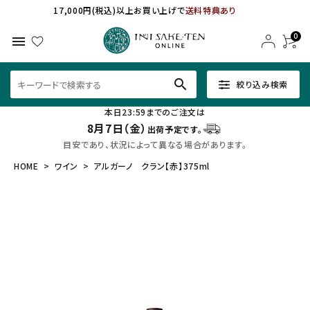
17,000円(税込)以上お買い上げで
送料特典あり
0
menu
search
絞り込み検索
本日23:59までのご注文は
8月7日（金）
出荷予定です。
目安であり、状況によって異なる場合があります。
HOME
ワイン
アルガーノ クラン【赤】375ml