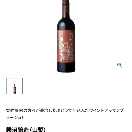
契約農家の方々が栽培したぶどうで仕込んだワインをアッサンブ
ラージュ！
勝沼醸造（山梨）