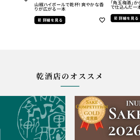
「角玉梅酒」
山椒ハイボールで乾杯！爽やかな香
で仕込んだ一
りが広がる一本
詳細を見る
詳細を見る
乾酒店のオススメ