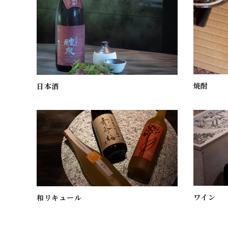
焼酎
日本酒
ワイン
和リキュール