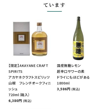
ています
【限定】AKAYANE CRAFT
国産無糖レモン
SPIRITS
超辛口サワーの素
アカヤネクラフトスピリッツ
ドライにもほどがある
山椒 フレンチオークフィニ
1800ml
ッシュ
3,586円
(税込)
720ml（箱入）
6,380円
(税込)