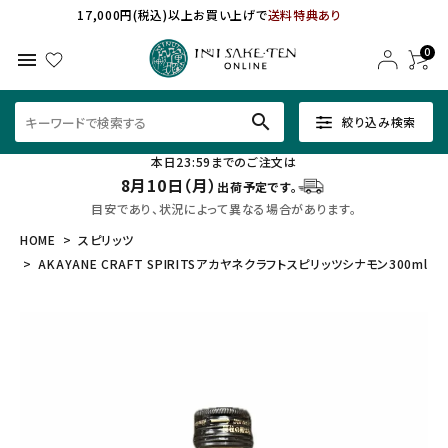
17,000円(税込)以上お買い上げで
送料特典あり
0
menu
search
絞り込み検索
本日23:59までのご注文は
8月10日（月）
出荷予定です。
目安であり、状況によって異なる場合があります。
HOME
スピリッツ
AKAYANE CRAFT SPIRITSアカヤネクラフトスピリッツシナモン300ml