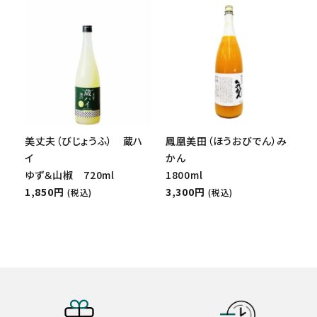
美丈夫（びじょうふ） 蔵ハ
鳳凰美田（ほうおびでん）み
イ
かん
ゆず＆山椒 720ml
1800ml
1,850円
3,300円
(税込)
(税込)