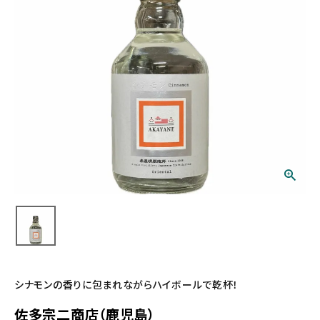
シナモンの香りに包まれながらハイボールで乾杯！
佐多宗二商店（鹿児島）