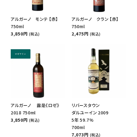
アルガーノ モンテ 【赤】
アルガーノ クラン 【赤】
750ml
750ml
3,850円
2,475円
(税込)
(税込)
アルガーノ 露是《ロゼ》
リバースタウン
2018 750ml
ダルユーイン 2009
3,850円
5年 59.7%
(税込)
700ml
7,073円
(税込)