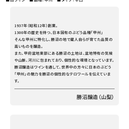
1937年（昭和12年）創業。
1300年の歴史を持つ、日本固有のぶどう品種「甲州」
そんな甲州に特化し、勝沼の地で蔵人自らが育てた品質の
高いものを醸造。
また、甲府盆地東部にある勝沼の土地は、盆地特有の気候
や山脈、河川に包まれており、個性的な環境となっています。
勝沼醸造はワインを通して、世界中の方々に日本のぶどう
「甲州」の魅力を勝沼の個性的なテロワールを伝えていま
す。
勝沼醸造（山梨）