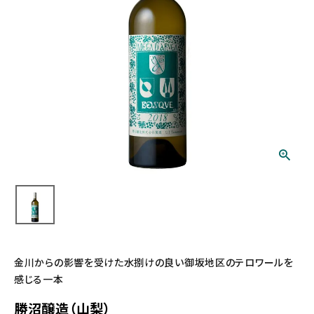
金川からの影響を受けた水捌けの良い御坂地区のテロワールを
感じる一本
勝沼醸造（山梨）