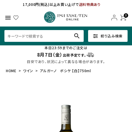
17,000円(税込)以上お買い上げで
送料特典あり
0
menu
search
絞り込み検索
本日23:59までのご注文は
8月7日（金）
出荷予定です。
目安であり、状況によって異なる場合があります。
HOME
ワイン
アルガーノ ボシケ 【白】750ml