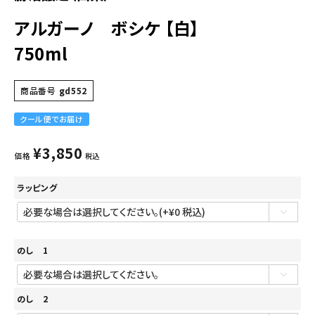
アルガーノ ボシケ 【白】
750ml
商品番号
gd552
クール便でお届け
¥
3,850
価格
税込
ラッピング
のし 1
のし 2