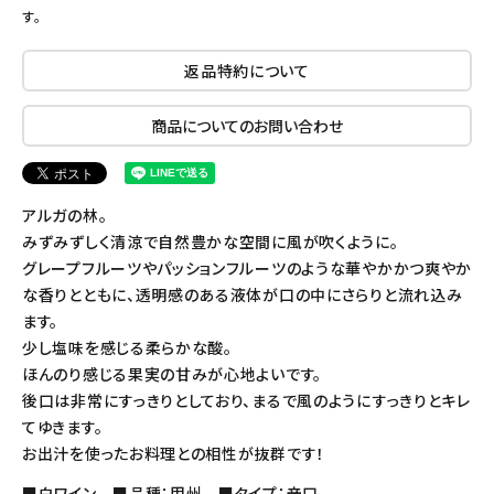
す。
返品特約について
商品についてのお問い合わせ
アルガの林。
みずみずしく清涼で自然豊かな空間に風が吹くように。
グレープフルーツやパッションフルーツのような華やかかつ爽やか
な香りとともに、透明感のある液体が口の中にさらりと流れ込み
ます。
少し塩味を感じる柔らかな酸。
ほんのり感じる果実の甘みが心地よいです。
後口は非常にすっきりとしており、まるで風のようにすっきりとキレ
てゆきます。
お出汁を使ったお料理との相性が抜群です！
■白ワイン ■品種：甲州 ■タイプ：辛口