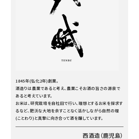
1845年(弘化2年)創業。
酒造りは農業であると考え、農業こそお酒の旨さの源泉で
あると考えています。
お米は、研究栽培を自社田で行い、理想とするお米を探求す
るなど、肥沃な大地を余すことなく活かしながら自然の理
(ことわり)と真摯に向き合って酒を醸しています。
西酒造（鹿児島）