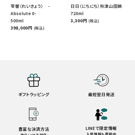
零響（れいきょう） -
日日（にちにち）秋津山田錦
Absolute 0-
720ml
500ml
3,300円
(税込)
398,000円
(税込)
ギフトラッピング
最短翌日発送
LINEで限定情報
豊富な決済方法
入荷情報も更新中
後払いは未対応