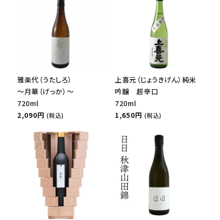
雅楽代（うたしろ）
上喜元（じょうきげん）純米
～月華（げっか）～
吟醸 超辛口
720ml
720ml
2,090円
1,650円
(税込)
(税込)