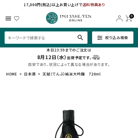
17,000円(税込)以上お買い上げで
送料特典あり
0
menu
search
絞り込み検索
本日23:59までのご注文は
8月12日（水）
出荷予定です。
目安であり、状況によって異なる場合があります。
HOME
日本酒
天賦（てんぶ）純米大吟醸 720ml