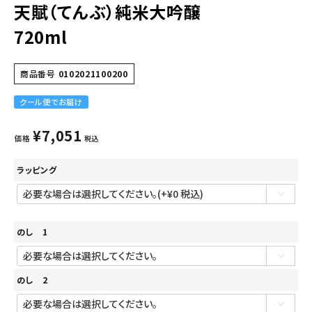
天賦（てんぶ）純米大吟醸
720ml
商品番号
0102021100200
クール便でお届け
¥
7,051
価格
税込
ラッピング
のし 1
のし 2