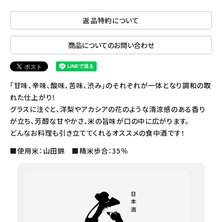
返品特約について
商品についてのお問い合わせ
「甘味、辛味、酸味、苦味、渋み」のそれぞれが一体となり調和の取
れた仕上がり！
グラスに注ぐと、洋梨やアカシアの花のような清涼感のある香り
が立ち、芳醇な甘やかさ、米の旨味が口の中に広がります。
どんなお料理も引き立ててくれるオススメの食中酒です！
■使用米：山田錦 ■精米歩合：35％