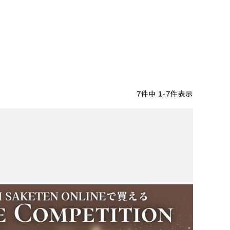
7
件中
1
-
7
件表示