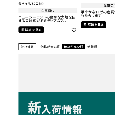
¥
4,752
価格
税込
在庫切
在庫切れ
華やかなロゼの色調
もたらします
ニュージーランドの豊かな大地を伝
える旨味広がるミディアムフル
詳細を見る
詳細を見る
並び替え
価格が安い順
価格が高い順
新着順