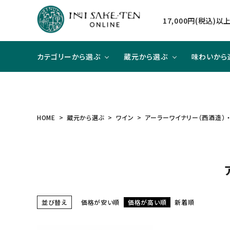
17,000円(税込)
カテゴリーから選ぶ
蔵元から選ぶ
味わいから
日本酒
日本酒
辛口×ジューシー
贈り物に
北海道
焼酎
焼酎
甘口×
大切な
東北
HOME
蔵元から選ぶ
ワイン
アーラーワイナリー（西酒造） 
和リキュール
和リキュール
甘口×すっきり
洋食と合わせて
近畿
ワイン
ワイン
旨口×
中華と
中国
ハイクラスのお酒
並び替え
価格が安い順
価格が高い順
新着順