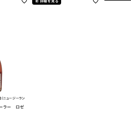
詳細を見る
造（ニュージーラン
アーラー ロゼ