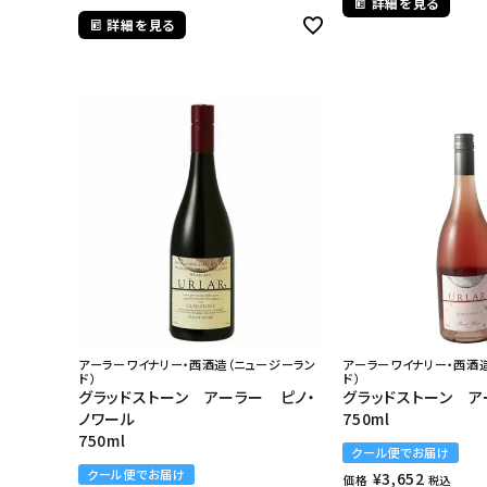
詳細を見る
詳細を見る
アーラーワイナリー・西酒造（ニュージーラン
アーラーワイナリー・西酒
ド）
ド）
グラッドストーン アーラー ピノ・
グラッドストーン 
ノワール
750ml
750ml
クール便でお届け
クール便でお届け
¥
3,652
価格
税込