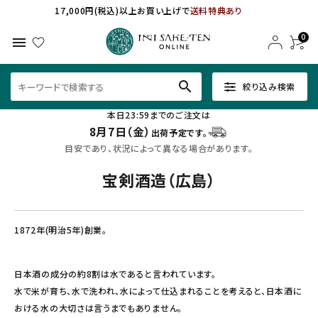
17,000円(税込)以上お買い上げで
送料特典あり
0
menu
search
絞り込み検索
本日23:59までのご注文は
8月7日（金）
出荷予定です。
目安であり、状況によって異なる場合があります。
宝剣酒造（広島）
1872年(明治5年)創業。
日本酒の成分の約8割は水であると言われています。
水で米が育ち、水で洗われ、水によって仕込まれることを考えると、日本酒に
おける水の大切さは言うまでもありません。