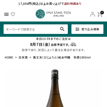
17,000円(税込)以上お買い上げで
送料特典あり
0
menu
search
絞り込み検索
本日23:59までのご注文は
8月7日（金）
出荷予定です。
目安であり、状況によって異なる場合があります。
HOME
日本酒
美丈夫（びじょうふ）純米吟醸 秋酒1800ml