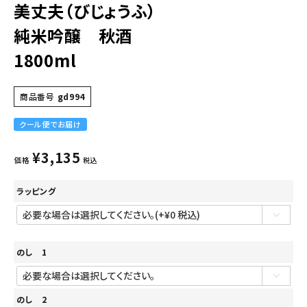
美丈夫（びじょうふ）
純米吟醸 秋酒
1800ml
商品番号
gd994
クール便でお届け
¥
3,135
価格
税込
ラッピング
のし 1
のし 2