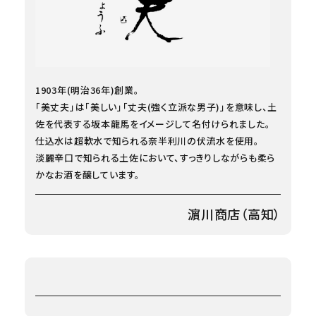
1903年(明治36年)創業。
「美丈夫」は「美しい」「丈夫(強く立派な男子)」を意味し、土
佐を代表する坂本龍馬をイメージして名付けられました。
仕込水は超軟水で知られる奈半利川の伏流水を使用。
淡麗辛口で知られる土佐において、すっきりしながらも柔ら
かなお酒を醸しています。
濵川商店（高知）