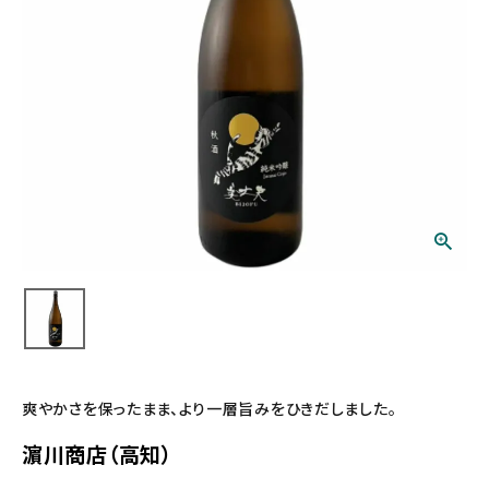
爽やかさを保ったまま、より一層旨みをひきだしました。
濵川商店（高知）