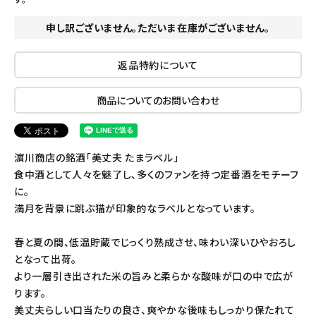
申し訳ございません。ただいま在庫がございません。
返品特約について
商品についてのお問い合わせ
濵川商店の銘酒「美丈夫 たまラベル」
食中酒として人々を魅了し、多くのファンを持つ定番酒をモチーフ
に。
満月を背景に跳ぶ猫が印象的なラベルとなっています。
春と夏の間、低温貯蔵でじっくり熟成させ、味わい深いひやおろし
となって出荷。
より一層引き出された米の旨みと柔らかな酸味が口の中で広が
ります。
美丈夫らしい口当たりの良さ、爽やかな後味もしっかり保たれて