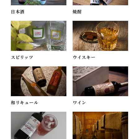
焼酎
日本酒
スピリッツ
ウイスキー
ワイン
和リキュール