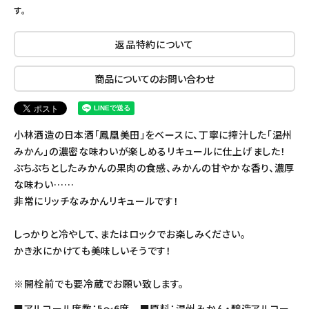
す。
返品特約について
商品についてのお問い合わせ
小林酒造の日本酒「鳳凰美田」をベースに、丁寧に搾汁した「温州
みかん」の濃密な味わいが楽しめるリキュールに仕上げました！
ぷちぷちとしたみかんの果肉の食感、みかんの甘やかな香り、濃厚
な味わい……
非常にリッチなみかんリキュールです！
しっかりと冷やして、またはロックでお楽しみください。
かき氷にかけても美味しいそうです！
※開栓前でも要冷蔵でお願い致します。
■アルコール度数：5～6度 ■原料：温州みかん・醸造アルコー