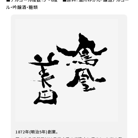
ル・吟醸酒・糖類
1872年(明治5年)創業。