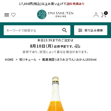
17,000円(税込)以上お買い上げで
送料特典あり
0
menu
search
絞り込み検索
本日23:59までのご注文は
8月10日（月）
出荷予定です。
目安であり、状況によって異なる場合があります。
HOME
和リキュール
鳳凰美田（ほうおびでん）みかん1800ml