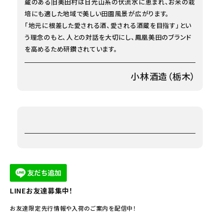
蔵のある旧美田村は日光山系の伏流水に恵まれ、お米の栽
培にも適した地域で美しい田園風景が広がります。
「地元に根差した愛される酒、愛される酒蔵を目指す」とい
う理念のもと、人との対話を大切にし、鳳凰美田のブランド
を高めるため研鑽されています。
小林酒造（栃木）
LINEお友達募集中！
お友達限定先行情報や入荷のご案内を配信中！