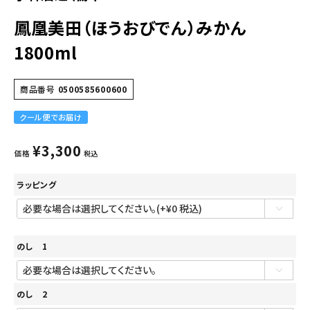
鳳凰美田（ほうおびでん）みかん
1800ml
商品番号
0500585600600
クール便でお届け
¥
3,300
価格
税込
ラッピング
のし 1
のし 2