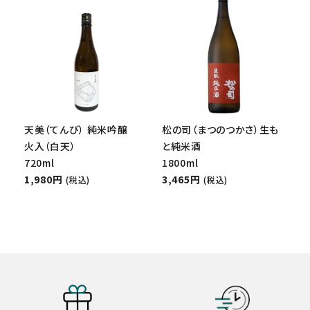
天美（てんび） 純米吟醸
松の司（まつのつかさ）生も
火入（白天）
と純米酒
720ml
1800ml
1,980円
3,465円
(税込)
(税込)