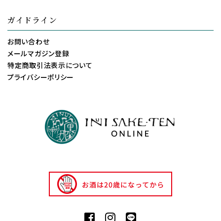
ガイドライン
お問い合わせ
メールマガジン登録
特定商取引法表示について
プライバシーポリシー