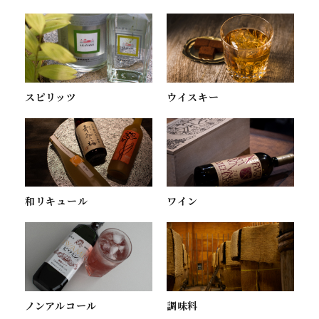
スピリッツ
ウイスキー
ワイン
和リキュール
ノンアルコール
調味料