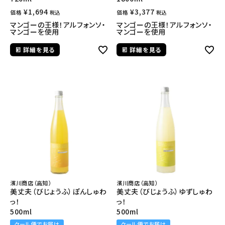
¥
1,694
¥
3,377
価格
価格
税込
税込
マンゴーの王様！アルフォンソ・
マンゴーの王様！アルフォンソ・
マンゴーを使用
マンゴーを使用
詳細を見る
詳細を見る
濱川商店（高知）
濱川商店（高知）
美丈夫（びじょうふ）ぽんしゅわ
美丈夫（びじょうふ）ゆずしゅわ
っ！
っ！
500ml
500ml
クール便でお届け
クール便でお届け