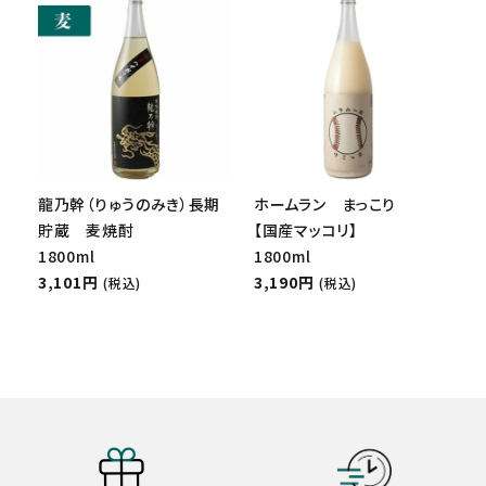
龍乃幹（りゅうのみき）長期
ホームラン まっこり
貯蔵 麦焼酎
【国産マッコリ】
1800ml
1800ml
3,101円
3,190円
(税込)
(税込)