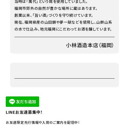
当時は「萬代」という銘を使用していました。
福岡市郊外の自然が豊かな場所に蔵はあります。
創業以来、「旨い酒」づくりを守り続けています。
現在、福岡県産の山田錦や夢一献などを使用し、山群山系
の水で仕込み、地元福岡にこだわってお酒を醸しています。
小林酒造本店（福岡）
LINEお友達募集中！
お友達限定先行情報や入荷のご案内を配信中！