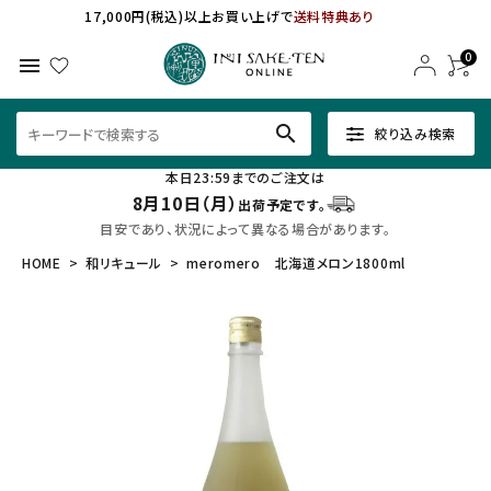
17,000円(税込)以上お買い上げで
送料特典あり
0
menu
search
絞り込み検索
本日23:59までのご注文は
8月10日（月）
出荷予定です。
目安であり、状況によって異なる場合があります。
HOME
和リキュール
meromero 北海道メロン1800ml