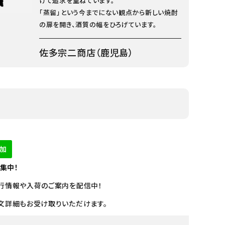
けて追求を重ねています。
「蒸留」という今までにない観点から新しい焼酎
の扉を開き、酒質の幅をひろげています。
佐多宗二商店（鹿児島）
募集中！
行情報や入荷のご案内を配信中！
文詳細もお受け取りいただけます。