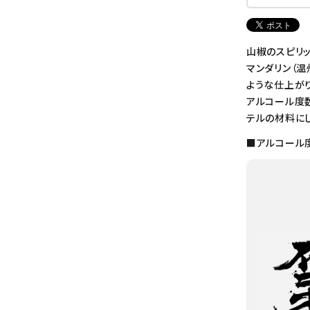
山椒のスピリッ
マンダリン（温
ような仕上がり
アルコール度
テルの材料に
■アルコール