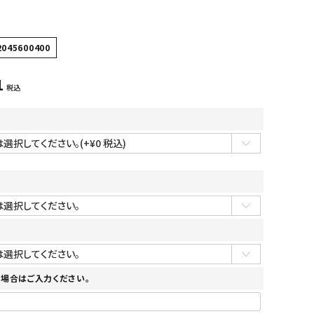
2045600400
1
税込
場合はご入力ください。