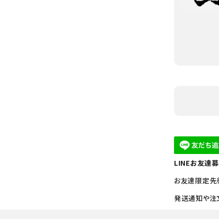
LINEお友達
お友達限定先
発送通知や注