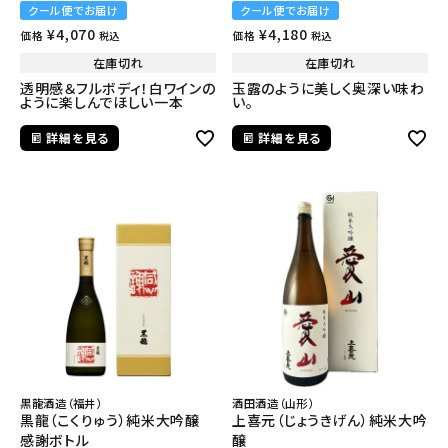
クール便でお届け
クール便でお届け
¥
4,070
¥
4,180
価格
価格
税込
税込
在庫切れ
在庫切れ
透明感＆フルボディ！白ワインの
玉露のように美しく奥深い味わ
ように楽しんでほしい一本
い。
詳細を見る
詳細を見る
黒龍酒造（福井）
酒田酒造（山形）
黒龍（こくりゅう）純米大吟醸
上喜元（じょうきげん）純米大吟
感謝ボトル
醸