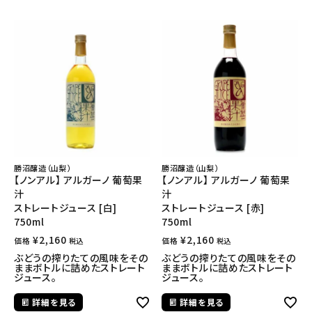
勝沼醸造（山梨）
勝沼醸造（山梨）
【ノンアル】 アルガーノ 葡萄果
【ノンアル】 アルガーノ 葡萄果
汁
汁
ストレートジュース [白]
ストレートジュース [赤]
750ml
750ml
¥
2,160
¥
2,160
価格
価格
税込
税込
ぶどうの搾りたての風味をその
ぶどうの搾りたての風味をその
ままボトルに詰めたストレート
ままボトルに詰めたストレート
ジュース。
ジュース。
詳細を見る
詳細を見る