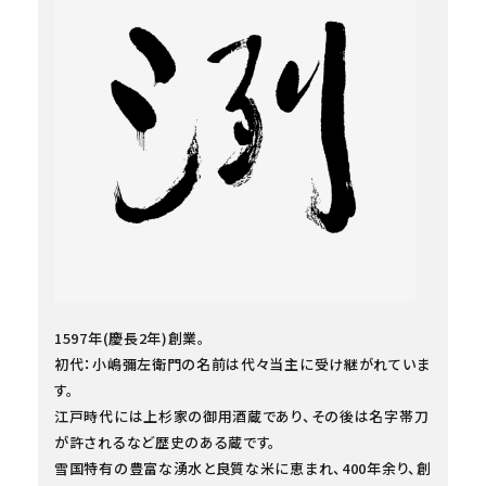
1597年(慶長2年)創業。
初代：小嶋彌左衛門の名前は代々当主に受け継がれていま
す。
江戸時代には上杉家の御用酒蔵であり、その後は名字帯刀
が許されるなど歴史のある蔵です。
雪国特有の豊富な湧水と良質な米に恵まれ、400年余り、創