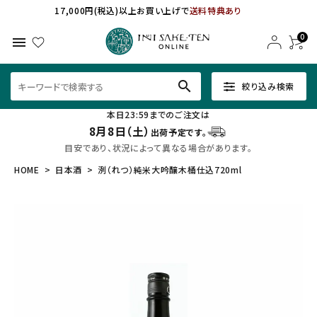
17,000円(税込)以上お買い上げで
送料特典あり
0
menu
search
絞り込み検索
本日23:59までのご注文は
8月8日（土）
出荷予定です。
目安であり、状況によって異なる場合があります。
HOME
日本酒
洌（れつ）純米大吟醸木桶仕込720ml