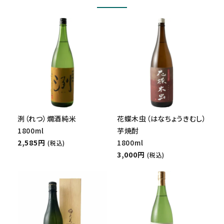
洌（れつ）燗酒純米
花蝶木虫（はなちょうきむし）
1800ml
芋焼酎
2,585円
1800ml
(税込)
3,000円
(税込)