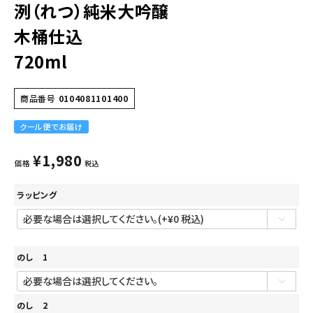
洌（れつ）純米大吟醸
木桶仕込
720ml
商品番号
0104081101400
クール便でお届け
¥
1,980
価格
税込
ラッピング
のし 1
のし 2