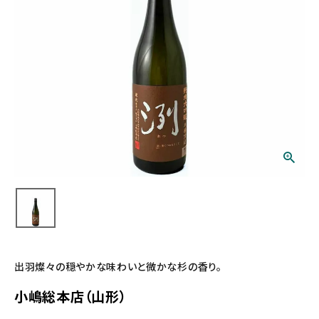
出羽燦々の穏やかな味わいと微かな杉の香り。
小嶋総本店（山形）