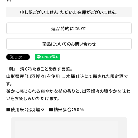
申し訳ございません。ただいま在庫がございません。
返品特約について
商品についてのお問い合わせ
「洌」－清く冷たきことを表す言葉。
山形県産「出羽燦々」を使用し、木桶仕込にて醸された限定酒で
す。
微かに感じられる爽やかな杉の香りと、出羽燦々の穏やかな味わ
いをお楽しみいただけます。
■使用米：出羽燦々 ■精米歩合：50%