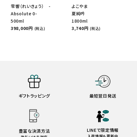
零響（れいきょう） -
よこやま
Absolute 0-
夏純吟
500ml
1800ml
398,000円
3,740円
(税込)
(税込)
ギフトラッピング
最短翌日発送
LINEで限定情報
豊富な決済方法
入荷情報も更新中
後払いは未対応