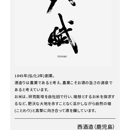
1845年(弘化2年)創業。
酒造りは農業であると考え、農業こそお酒の旨さの源泉で
あると考えています。
お米は、研究栽培を自社田で行い、理想とするお米を探求す
るなど、肥沃な大地を余すことなく活かしながら自然の理
(ことわり)と真摯に向き合って酒を醸しています。
西酒造（鹿児島）