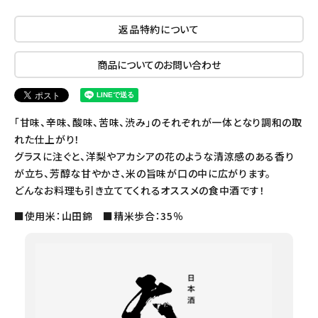
返品特約について
商品についてのお問い合わせ
「甘味、辛味、酸味、苦味、渋み」のそれぞれが一体となり調和の取
れた仕上がり！
グラスに注ぐと、洋梨やアカシアの花のような清涼感のある香り
が立ち、芳醇な甘やかさ、米の旨味が口の中に広がります。
どんなお料理も引き立ててくれるオススメの食中酒です！
■使用米：山田錦 ■精米歩合：35％