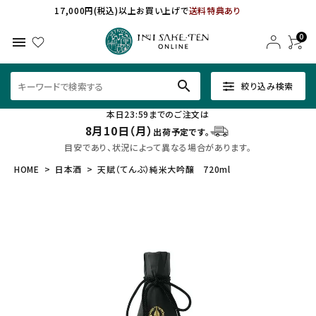
17,000円(税込)以上お買い上げで
送料特典あり
0
menu
search
絞り込み検索
本日23:59までのご注文は
8月10日（月）
出荷予定です。
目安であり、状況によって異なる場合があります。
HOME
日本酒
天賦（てんぶ）純米大吟醸 720ml