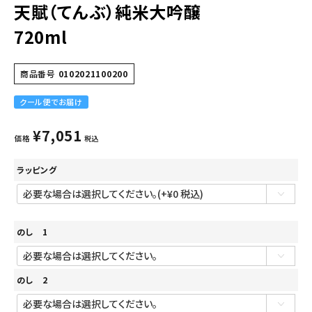
天賦（てんぶ）純米大吟醸
720ml
商品番号
0102021100200
クール便でお届け
¥
7,051
価格
税込
ラッピング
のし 1
のし 2