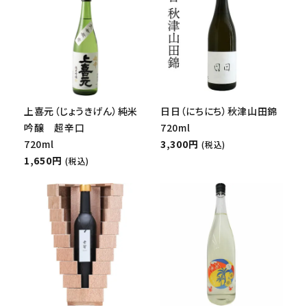
上喜元（じょうきげん）純米
日日（にちにち）秋津山田錦
吟醸 超辛口
720ml
720ml
3,300円
(税込)
1,650円
(税込)