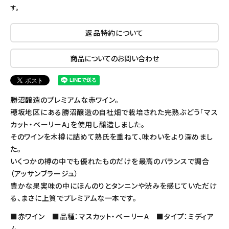
す。
返品特約について
商品についてのお問い合わせ
勝沼醸造のプレミアムな赤ワイン。
穂坂地区にある勝沼醸造の自社畑で栽培された完熟ぶどう「マス
カット・ベーリーA」を使用し醸造しました。
そのワインを木樽に詰めて熟氏を重ねて、味わいをより深めまし
た。
いくつかの樽の中でも優れたものだけを最高のバランスで調合
（アッサンブラージュ）
豊かな果実味の中にほんのりとタンニンや渋みを感じていただけ
る、まさに上質でプレミアムな一本です。
■赤ワイン ■品種：マスカット・ベーリーA ■タイプ：ミディア
ム