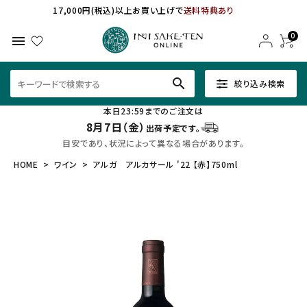
17,000円(税込)以上お買い上げで
送料特典あり
0
menu
search
絞り込み検索
本日23:59までのご注文は
8月7日（金）
出荷予定です。
目安であり、状況によって異なる場合があります。
HOME
ワイン
アルガ アルカサール '22 【赤】750ml