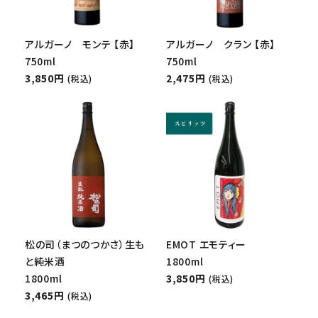
アルガーノ モンテ 【赤】
アルガーノ クラン 【赤】
750ml
750ml
3,850円
2,475円
(税込)
(税込)
松の司（まつのつかさ）生も
EMOT エモティー
と純米酒
1800ml
1800ml
3,850円
(税込)
3,465円
(税込)