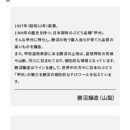
1937年（昭和12年）創業。
1300年の歴史を持つ、日本固有のぶどう品種「甲州」
そんな甲州に特化し、勝沼の地で蔵人自らが育てた品質の
高いものを醸造。
また、甲府盆地東部にある勝沼の土地は、盆地特有の気候
や山脈、河川に包まれており、個性的な環境となっています。
勝沼醸造はワインを通して、世界中の方々に日本のぶどう
「甲州」の魅力を勝沼の個性的なテロワールを伝えていま
す。
勝沼醸造（山梨）