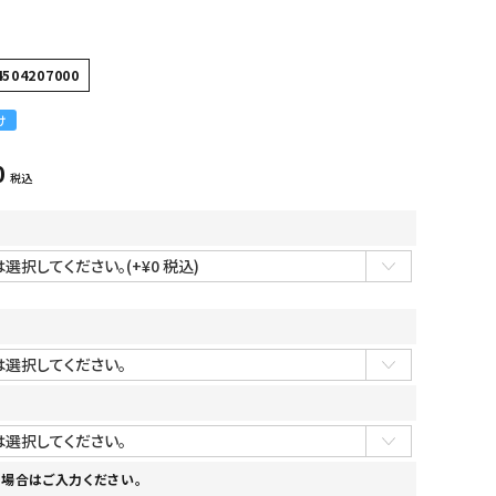
4504207000
け
0
税込
場合はご入力ください。