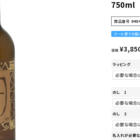
750ml
商品番号
040
クール便でお届
¥
3,85
価格
ラッピング
のし 1
のし 2
名入れが必要な