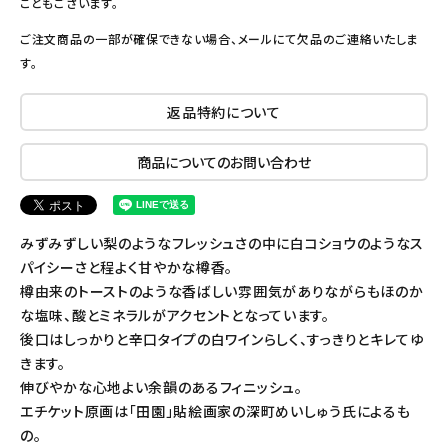
こともございます。
ご注文商品の一部が確保できない場合、メールにて欠品のご連絡いたしま
す。
返品特約について
商品についてのお問い合わせ
みずみずしい梨のようなフレッシュさの中に白コショウのようなス
パイシーさと程よく甘やかな樽香。
樽由来のトーストのような香ばしい雰囲気がありながらもほのか
な塩味、酸とミネラルがアクセントとなっています。
後口はしっかりと辛口タイプの白ワインらしく、すっきりとキレてゆ
きます。
伸びやかな心地よい余韻のあるフィニッシュ。
エチケット原画は「田園」貼絵画家の深町めいしゅう氏によるも
の。