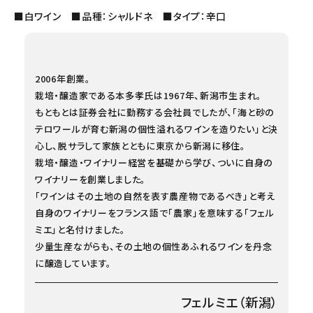
■白ワイン ■品種：シャルドネ ■タイプ：辛口
2006年創業。
栽培・醸造家である本多孝氏は1967年、新潟市生まれ。
もともとは証券会社に勤務する会社員でしたが、「海と砂の
テロワールが育む新潟の個性溢れるワインを造りたい」と決
心し、脱サラして家族とともに東京から新潟に移住。
栽培・醸造・ワイナリー経営を基礎から学び、ついに自身の
ワイナリーを創業しました。
「ワインはその土地の自然を表す農産物であるべき」と考え
自身のワイナリーをフランス語で「農家」を意味する「フェル
ミエ」と名付けました。
少量生産ながらも、その土地の個性あふれるワインを丹念
に醸造しています。
フェルミエ（新潟）