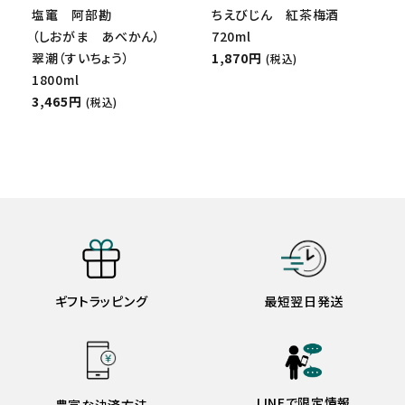
塩竃 阿部勘
ちえびじん 紅茶梅酒
（しおがま あべかん）
720ml
翠潮（すいちょう）
1,870円
(税込)
1800ml
3,465円
(税込)
ギフトラッピング
最短翌日発送
LINEで限定情報