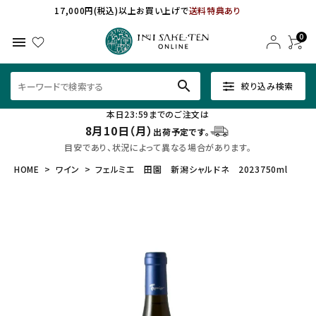
17,000円(税込)以上お買い上げで
送料特典あり
0
menu
search
絞り込み検索
本日23:59までのご注文は
8月10日（月）
出荷予定です。
目安であり、状況によって異なる場合があります。
HOME
ワイン
フェルミエ 田園 新潟シャルドネ 2023750ml