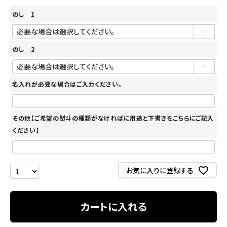
のし 1
のし 2
名入れが必要な場合はご入力ください。
その他【ご希望の熨斗の種類がなければに用途と下書きをこちらにご記入
ください】
お気に入りに登録する
カートに入れる