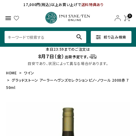
17,000円(税込)以上お買い上げで
送料特典あり
0
menu
search
絞り込み検索
本日23:59までのご注文は
8月7日（金）
出荷予定です。
目安であり、状況によって異なる場合があります。
HOME
ワイン
グラッドストーン アーラーヘヴンズセレクションピノ・ノワール 2008赤 7
50ml