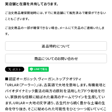
実店舗と在庫を共有しております。
ご注文商品確保開始時には、すでに実店舗にて販売済みで確保ができない
こともございます。
ご注文商品の一部が確保できない場合、メールにて欠品のご連絡いたしま
す。
返品特約について
商品についてのお問い合わせ
■認証オーガニック、ヴィーガン、トップクオリティ
「URLAR（アーラー）」は、古英語で大地を意味します。有機栽培と
バイオダイナミック農法の両方の原則を活用したブドウ栽培を行
い、家族的な信頼に結ばれた最高のチームでワインを生産してい
ます。URLAR＝大地の文字通り、古生代から続く豊かな土壌の生
命を守り抜き、そこに秘められた可能性をひとつ一つ拓いていくこ