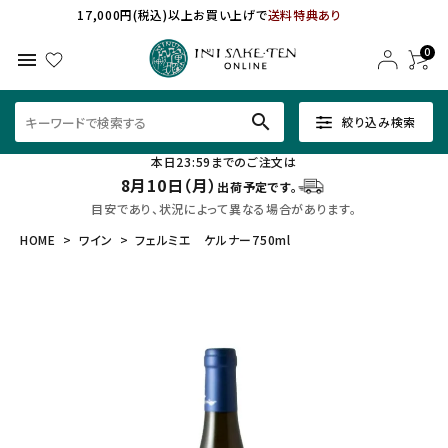
17,000円(税込)以上お買い上げで
送料特典あり
0
menu
search
絞り込み検索
本日23:59までのご注文は
8月10日（月）
出荷予定です。
目安であり、状況によって異なる場合があります。
HOME
ワイン
フェルミエ ケルナー750ml