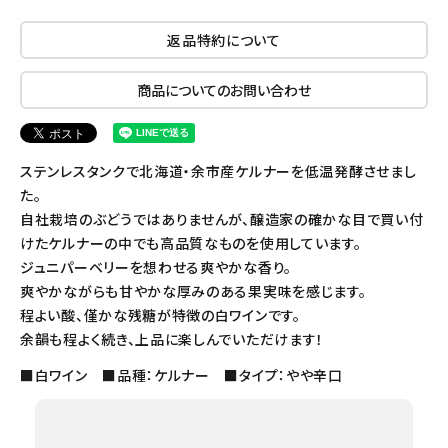
返品特約について
商品についてのお問い合わせ
ステンレスタンクで北海道・余市産ケルナーを低温発酵させまし
た。
自社栽培のぶどうではありませんが、醸造家の確かな目で買い付
けたケルナーの中でも高品質なものを使用しています。
ジュニパーベリーを想わせる爽やかな香り。
爽やかながらも甘やかな厚みのある果実味を感じます。
程よい酸、僅かな残糖が特徴の白ワインです。
余韻も程よく続き、上品に楽しんでいただけます！
■白ワイン ■品種：ケルナー ■タイプ：やや辛口