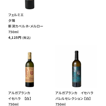
フェルミエ
夕陽
新潟カベルネ・メルロー
750ml
4,125円
(税込)
アルガブランカ
アルガブランカ イセハラ
イセハラ 【白】
バレルセレクション 【白】
750ml
750ml