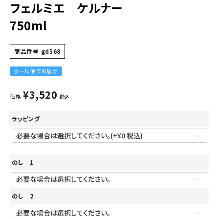
フェルミエ ケルナー
750ml
商品番号
gd568
クール便でお届け
¥
3,520
価格
税込
ラッピング
のし 1
のし 2