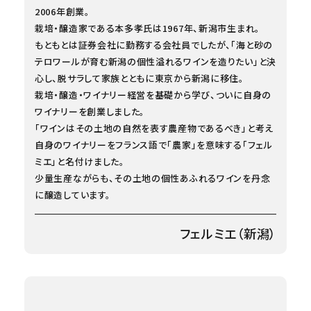
2006年創業。
栽培・醸造家である本多孝氏は1967年、新潟市生まれ。
もともとは証券会社に勤務する会社員でしたが、「海と砂の
テロワールが育む新潟の個性溢れるワインを造りたい」と決
心し、脱サラして家族とともに東京から新潟に移住。
栽培・醸造・ワイナリー経営を基礎から学び、ついに自身の
ワイナリーを創業しました。
「ワインはその土地の自然を表す農産物であるべき」と考え
自身のワイナリーをフランス語で「農家」を意味する「フェル
ミエ」と名付けました。
少量生産ながらも、その土地の個性あふれるワインを丹念
に醸造しています。
フェルミエ（新潟）