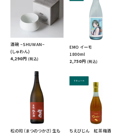
酒碗 ~SHUWAN~
EMO イーモ
(しゅわん)
1800ml
4,290円
(税込)
2,750円
(税込)
松の司（まつのつかさ）生も
ちえびじん 紅茶梅酒