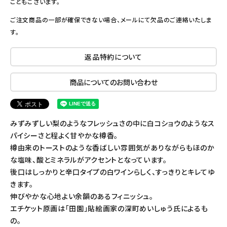
こともございます。
ご注文商品の一部が確保できない場合、メールにて欠品のご連絡いたしま
す。
返品特約について
商品についてのお問い合わせ
みずみずしい梨のようなフレッシュさの中に白コショウのようなス
パイシーさと程よく甘やかな樽香。
樽由来のトーストのような香ばしい雰囲気がありながらもほのか
な塩味、酸とミネラルがアクセントとなっています。
後口はしっかりと辛口タイプの白ワインらしく、すっきりとキレてゆ
きます。
伸びやかな心地よい余韻のあるフィニッシュ。
エチケット原画は「田園」貼絵画家の深町めいしゅう氏によるも
の。