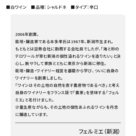
■白ワイン ■品種：シャルドネ ■タイプ：辛口
2006年創業。
栽培・醸造家である本多孝氏は1967年、新潟市生まれ。
もともとは証券会社に勤務する会社員でしたが、「海と砂の
テロワールが育む新潟の個性溢れるワインを造りたい」と決
心し、脱サラして家族とともに東京から新潟に移住。
栽培・醸造・ワイナリー経営を基礎から学び、ついに自身の
ワイナリーを創業しました。
「ワインはその土地の自然を表す農産物であるべき」と考え
自身のワイナリーをフランス語で「農家」を意味する「フェル
ミエ」と名付けました。
少量生産ながらも、その土地の個性あふれるワインを丹念
に醸造しています。
フェルミエ（新潟）