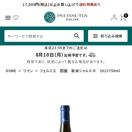
17,000円(税込)以上お買い上げで
送料特典あり
0
menu
search
絞り込み検索
本日23:59までのご注文は
8月10日（月）
出荷予定です。
目安であり、状況によって異なる場合があります。
HOME
ワイン
フェルミエ 田園 新潟シャルドネ 2023750ml