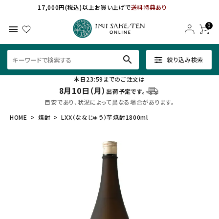
17,000円(税込)以上お買い上げで
送料特典あり
0
menu
search
絞り込み検索
本日23:59までのご注文は
8月10日（月）
出荷予定です。
目安であり、状況によって異なる場合があります。
HOME
焼酎
LXX（ななじゅう）芋焼酎1800ml