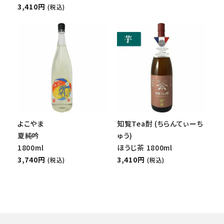
3,410円
(税込)
よこやま
知覧Tea酎 (ちらんてぃーち
夏純吟
ゅう)
1800ml
ほうじ茶 1800ml
3,740円
3,410円
(税込)
(税込)