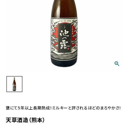
甕にて5年以上長期熟成！ミルキーと評されるほどのまろやかさ！
天草酒造（熊本）