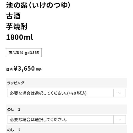
池の露（いけのつゆ）
古酒
芋焼酎
1800ml
商品番号
gd3565
¥
3,650
価格
税込
ラッピング
のし 1
のし 2