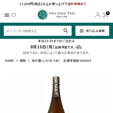
17,000円(税込)以上お買い上げで
送料特典あり
0
menu
search
絞り込み検索
本日23:59までのご注文は
8月10日（月）
出荷予定です。
目安であり、状況によって異なる場合があります。
HOME
焼酎
池の露（いけのつゆ） 古酒芋焼酎1800ml