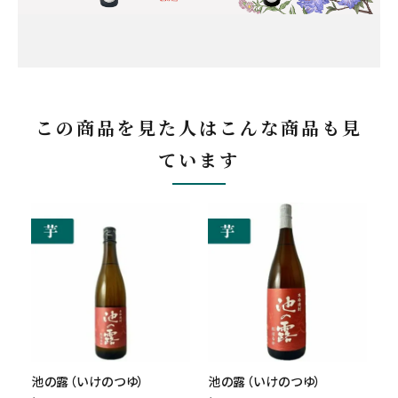
この商品を見た人はこんな商品も見
ています
池の露（いけのつゆ）
池の露（いけのつゆ）