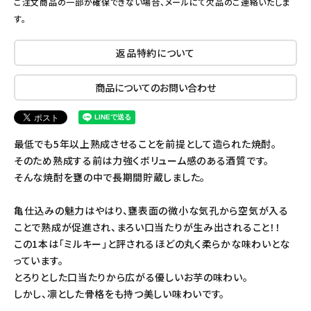
ご注文商品の一部が確保できない場合、メールにて欠品のご連絡いたしま
す。
返品特約について
商品についてのお問い合わせ
最低でも5年以上熟成させることを前提として造られた焼酎。
そのため熟成する前は力強くボリューム感のある酒質です。
そんな焼酎を甕の中で長期間貯蔵しました。
亀仕込みの魅力はやはり、甕表面の微小な気孔から空気が入る
ことで熟成が促進され、まろい口当たりが生み出されること！！
この1本は「ミルキー」と評されるほどの丸く柔らかな味わいとな
っています。
とろりとした口当たりから広がる優しいお芋の味わい。
しかし、凛とした骨格をも持つ美しい味わいです。