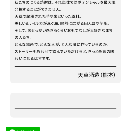
私たちのつくる焼酎は、それ単体ではポテンシャルを最大限
発揮することができません。
天草で収穫された芋や米といった原料。
美しい山、イルカが泳ぐ海、眼前に広がる田んぼや芋畑。
そして、おせっかい過ぎるくらいおもてなしが大好きなまち
の人たち。
どんな場所で、どんな人が、どんな風に作っているのか。
ストーリーもあわせて飲んでいただけると、きっと最高の味
わいになるはずです。
天草酒造（熊本）