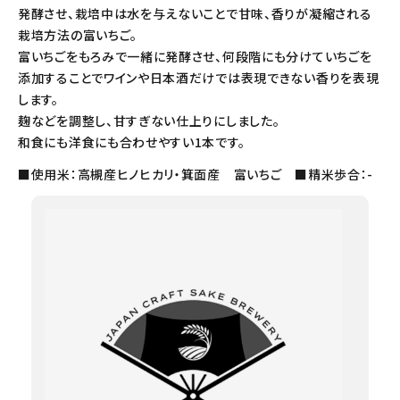
発酵させ、栽培中は水を与えないことで甘味、香りが凝縮される
栽培方法の富いちご。
富いちごをもろみで一緒に発酵させ、何段階にも分けていちごを
添加することでワインや日本酒だけでは表現できない香りを表現
します。
麹などを調整し、甘すぎない仕上りにしました。
和食にも洋食にも合わせやすい1本です。
■使用米：高槻産ヒノヒカリ・箕面産 富いちご ■精米歩合：-