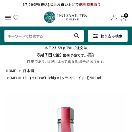
17,000円(税込)以上お買い上げで
送料特典あり
0
menu
search
絞り込み検索
本日23:59までのご注文は
8月7日（金）
出荷予定です。
目安であり、状況によって異なる場合があります。
HOME
日本酒
MIYOI （ミヨイ）Craft Ichigo（クラフト イチゴ）500ml