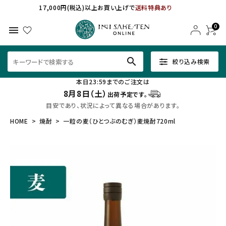
17,000円(税込)以上お買い上げで
送料特典あり
0
menu
search
絞り込み検索
本日23:59までのご注文は
8月8日（土）
出荷予定です。
目安であり、状況によって異なる場合があります。
HOME
焼酎
一粒の麦（ひとつぶのむぎ）麦焼酎720ml