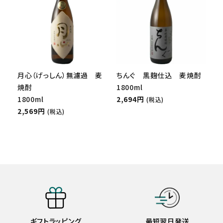
月心（げっしん）無濾過 麦
ちんぐ 黒麹仕込 麦焼酎
焼酎
1800ml
1800ml
2,694円
(税込)
2,569円
(税込)
ギフトラッピング
最短翌日発送