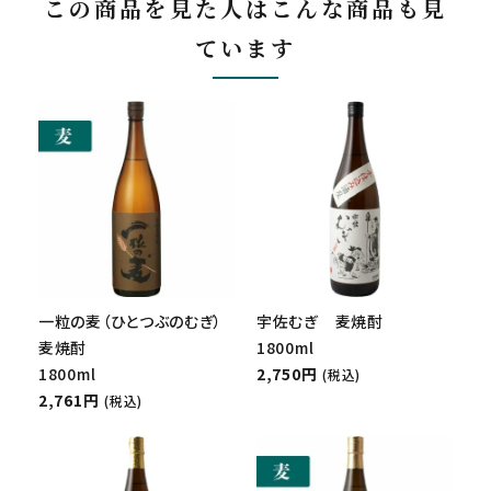
この商品を見た人はこんな商品も見
ています
一粒の麦（ひとつぶのむぎ）
宇佐むぎ 麦焼酎
麦焼酎
1800ml
1800ml
2,750円
(税込)
2,761円
(税込)