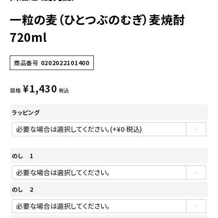
一粒の麦（ひとつぶのむぎ）麦焼酎
720ml
商品番号
0202022101400
¥
1,430
価格
税込
ラッピング
のし 1
のし 2