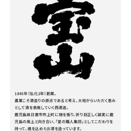
1845年（弘化2年）創業。
農業こそ酒造りの原点であると考え、大地からいただく恵み
として酒を表現していく西酒造。
鹿児島県日置市吹上町に根を張り、折り目正しく誠実に鹿
児島の風土と向き合い、「愛の職人集団」としてこだわりを
持って、魂を込めたお酒を造っています。