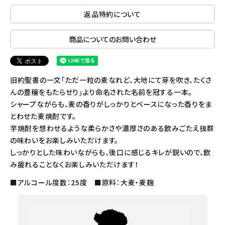
返品特約について
商品についてのお問い合わせ
旧約聖書の一文「ただ一粒の麦なれど、大地にて芽を吹き、たくさ
んの豊穣をもたらせり」より命名された名前を冠する一本。
シャープながらも、麦の香りがしっかりとベースになった香りをま
とわせた麦焼酎です。
芋焼酎を想わせるような柔らかさや濃厚さのある飲みごたえ抜群
の味わいをお楽しみいただけます。
しっかりとした味わいながらも、後口に感じるキレが鋭いので、飲
み疲れることなくお楽しみいただけます！
■アルコール度数：25度 ■原料：大麦・麦麹