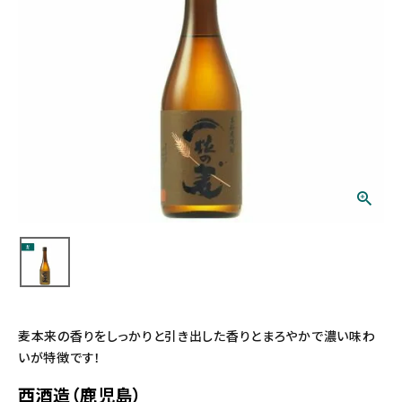
麦本来の香りをしっかりと引き出した香りとまろやかで濃い味わ
いが特徴です！
西酒造（鹿児島）