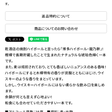
す。
返品特約について
商品についてのお問い合わせ
乾酒店の焼酎ハイボールと言ったら「博多ハイボール・龍乃幹」！
樫樽で長期貯蔵したことで生まれたナチュラルな琥珀色輝く一本
です。
また、麦は焙煎されており、とても香ばしいニュアンスのある香味！
ハイボールにすると木樽特有の香りが炭酸とともにはじけ、ウイ
スキーのような香りをまとっています。
しかし、ウイスキーハイボールにはない柔らかな飲み口を楽しめ
ます。
余韻が何とも言えず心地よい！
和食にも合わせていただきやすい一本です。
■アルコール度数：25度 ■原料：麦・米麹