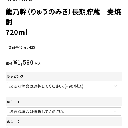
龍乃幹（りゅうのみき）長期貯蔵 麦焼
酎
720ml
商品番号
gd415
¥
1,580
価格
税込
ラッピング
のし 1
のし 2