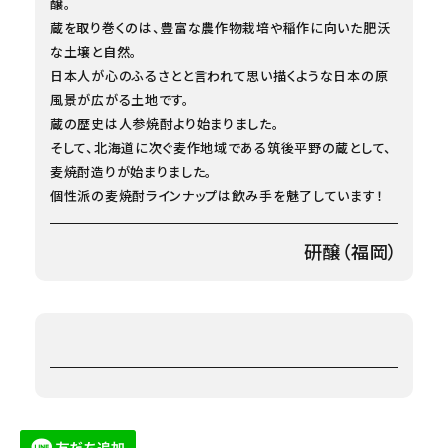
醸。
蔵を取り巻くのは、豊富な農作物栽培や稲作に向いた肥沃
な土壌と自然。
日本人が心のふるさとと言われて思い描くような日本の原
風景が広がる土地です。
蔵の歴史は人参焼酎より始まりました。
そして、北海道に次ぐ麦作地域である筑後平野の蔵として、
麦焼酎造りが始まりました。
個性派の麦焼酎ラインナップは飲み手を魅了しています！
研醸（福岡）