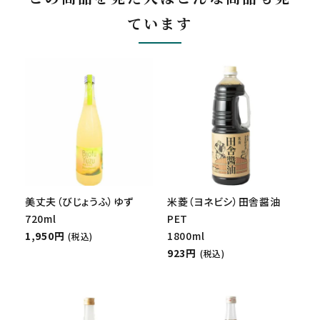
ています
美丈夫（びじょうふ）ゆず
米菱（ヨネビシ）田舎醤油
720ml
PET
1,950円
1800ml
(税込)
923円
(税込)