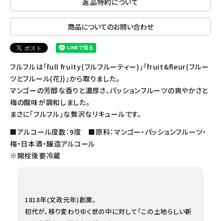
返品特約について
商品についてのお問い合わせ
フルフルは「full fruity(フルフルーティー)」「fruit&fleur(フルー
ツとフルール(花))」から取りました。
マンゴーの芳醇な香りと濃厚さ、パッションフルーツの爽やかさと
梅の酸味が調和しました。
まさに「フルフル」な贅沢なリキュールです。
■アルコール度数：9度 ■原料：マンゴー・パッションフルーツ・
梅・日本酒・醸造アルコール
※開栓後要冷蔵
1818年(文政元年)創業。
初代が、移り変わりゆく世の中に対して「この土地らしい新