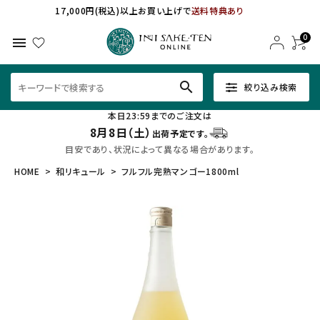
17,000円(税込)以上お買い上げで
送料特典あり
0
menu
search
絞り込み検索
本日23:59までのご注文は
8月8日（土）
出荷予定です。
目安であり、状況によって異なる場合があります。
HOME
和リキュール
フルフル完熟マンゴー1800ml