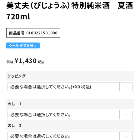
美丈夫（びじょうふ）特別純米酒 夏酒
720ml
商品番号
0100221501000
クール便でお届け
¥
1,430
価格
税込
ラッピング
のし 1
のし 2