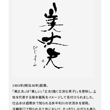
1903年(明治36年)創業。
「美丈夫」は「美しい」「丈夫(強く立派な男子)」を意味し、土
佐を代表する坂本龍馬をイメージして名付けられました。
仕込水は超軟水で知られる奈半利川の伏流水を使用。
淡麗辛口で知られる土佐において、すっきりしながらも柔ら