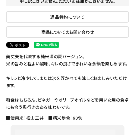
申し訳ございません。ただいま在庫がございません。
返品特約について
商品についてのお問い合わせ
美丈夫を代表する純米酒の夏バージョン。
米の旨みと程よい酸味、キレの良さできれいな余韻を楽しめます。
キリっと冷やして。または氷を浮かべても涼しくお楽しみいただけ
ます。
和食はもちろん、ビネガーやオリーブオイルなどを用いた用の食卓
にも合う奥行きのある味わいです。
■使用米：松山三井 ■精米歩合：60％