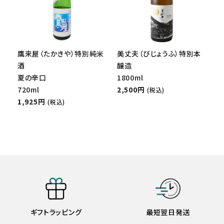
鷹来屋（たかきや）特別純米
美丈夫（びじょうふ）特別本
酒
醸造
夏の辛口
1800ml
720ml
2,500円
(税込)
1,925円
(税込)
ギフトラッピング
最短翌日発送