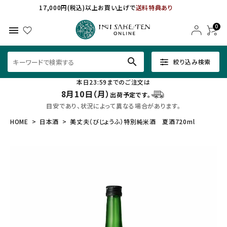
17,000円(税込)以上お買い上げで
送料特典あり
0
menu
search
絞り込み検索
本日23:59までのご注文は
8月10日（月）
出荷予定です。
目安であり、状況によって異なる場合があります。
HOME
日本酒
美丈夫（びじょうふ）特別純米酒 夏酒720ml