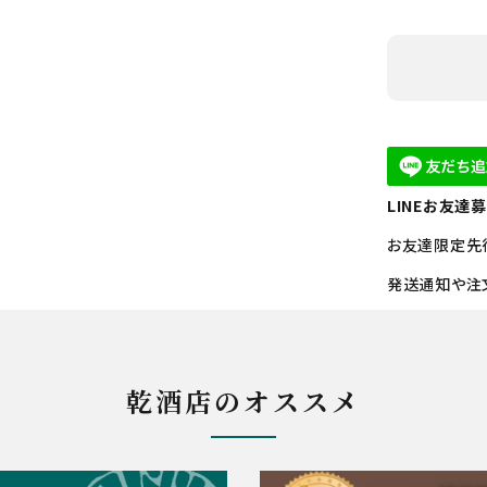
LINEお友達
お友達限定先
発送通知や注
乾酒店のオススメ