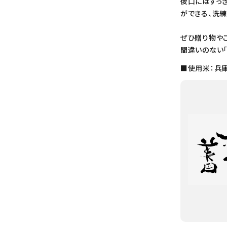
後口にはすっ
ができる、洗
ぜひ贈り物や
間違いのない
■使用米：兵