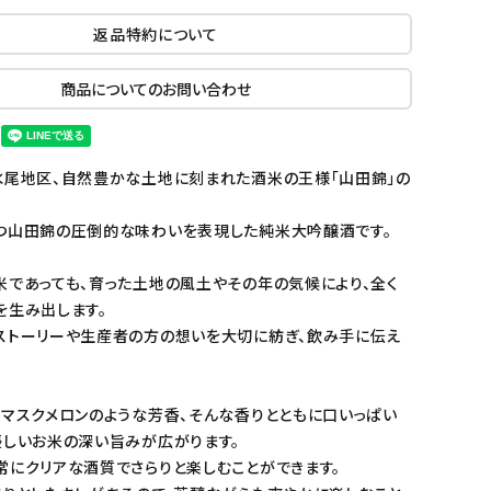
返品特約について
商品についてのお問い合わせ
水尾地区、自然豊かな土地に刻まれた酒米の王様「山田錦」の
つ山田錦の圧倒的な味わいを表現した純米大吟醸酒です。
米であっても、育った土地の風土やその年の気候により、全く
を生み出します。
ストーリーや生産者の方の想いを大切に紡ぎ、飲み手に伝え
とマスクメロンのような芳香、そんな香りとともに口いっぱい
優しいお米の深い旨みが広がります。
常にクリアな酒質でさらりと楽しむことができます。