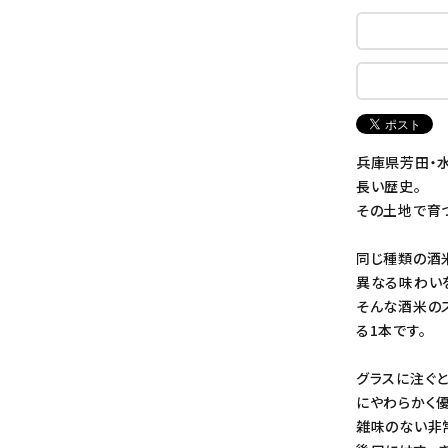
兵庫県芳田・
長い歴史。
その土地で育
同じ種類の酒
異なる味わい
そんな酒米の
る1本です。
グラスに注ぐ
にやわらかく
雑味のない非