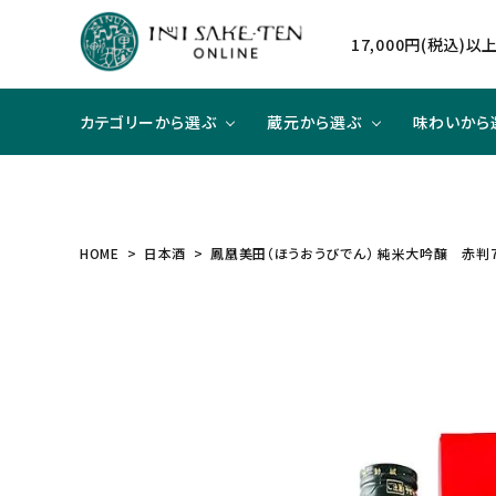
17,000円(税込)
カテゴリーから選ぶ
蔵元から選ぶ
味わいから
日本酒
日本酒
辛口×ジューシー
贈り物に
北海道
焼酎
焼酎
甘口×
大切な
東北
HOME
日本酒
鳳凰美田（ほうおうびでん） 純米大吟醸 赤判7
和リキュール
和リキュール
甘口×すっきり
洋食と合わせて
近畿
ワイン
ワイン
旨口×
中華と
中国
ハイクラスのお酒