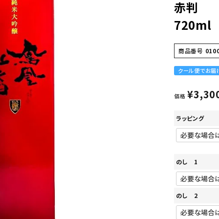
赤判
720ml
商品番号
010
クール便でお届
¥
3,30
価格
ラッピング
のし 1
のし 2