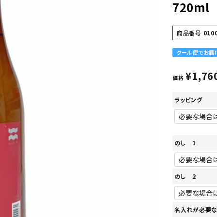
720ml
商品番号
010
クール便でお届
¥
1,76
価格
ラッピング
のし 1
のし 2
名入れが必要な