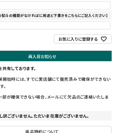
の熨斗の種類がなければに用途と下書きをこちらにご記入ください】
お気に入りに登録する
再入荷お知らせ
を共有しております。
保開始時には、すでに実店舗にて販売済みで確保ができない
す。
一部が確保できない場合、メールにて欠品のご連絡いたしま
し訳ございません。ただいま在庫がございません。
返品特約について