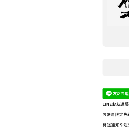
LINEお友達
お友達限定先
発送通知や注