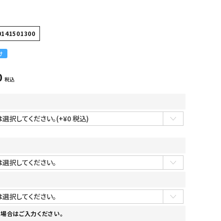
0141501300
け
0
税込
場合はご入力ください。