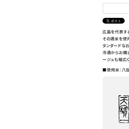
広島を代表す
その酒米を使
タンダードなお
冷酒からお燗
ージュも幅広
■使用米：八