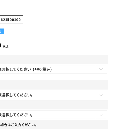
1621500100
け
0
税込
場合はご入力ください。