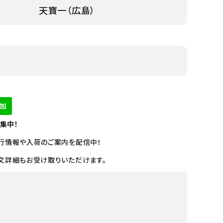
天寶一（広島）
募集中！
行情報や入荷のご案内を配信中！
文詳細もお受け取りいただけます。