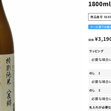
1800ml
商品番号
010
クール便でお届
¥
3,19
価格
ラッピング
のし 1
のし 2
名入れが必要な