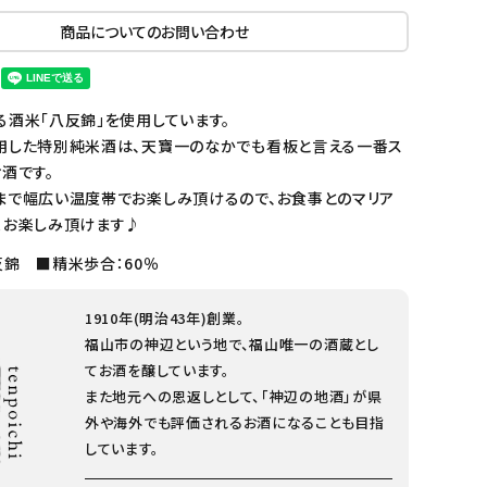
商品についてのお問い合わせ
る酒米「八反錦」を使用しています。
用した特別純米酒は、天寶一のなかでも看板と言える一番ス
酒です。
まで幅広い温度帯でお楽しみ頂けるので、お食事とのマリア
くお楽しみ頂けます♪
反錦 ■精米歩合：60％
1910年(明治43年)創業。
福山市の神辺という地で、福山唯一の酒蔵とし
てお酒を醸しています。
また地元への恩返しとして、「神辺の地酒」が県
外や海外でも評価されるお酒になることも目指
しています。