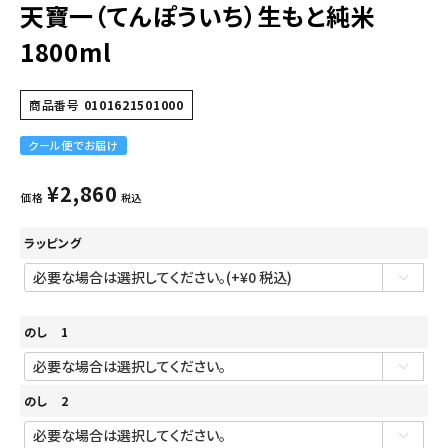
天寶一（てんぽういち）生もと純米
1800ml
商品番号
0101621501000
クール便でお届け
¥
2,860
価格
税込
ラッピング
のし 1
のし 2