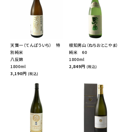
天寶一（てんぽういち） 特
根知男山（ねちおとこやま）
別純米
純米 60
八反錦
1800ml
1800ml
2,849円
(税込)
3,190円
(税込)