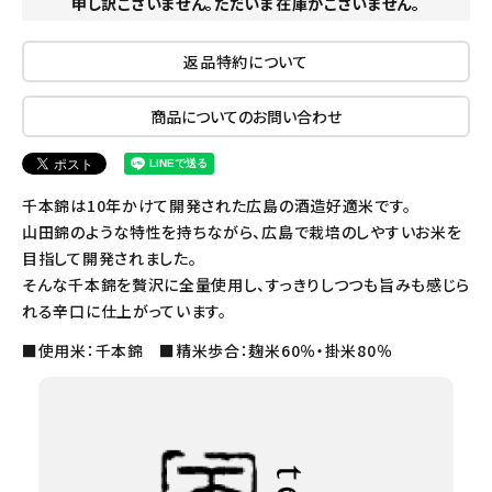
申し訳ございません。ただいま在庫がございません。
返品特約について
商品についてのお問い合わせ
千本錦は10年かけて開発された広島の酒造好適米です。
山田錦のような特性を持ちながら、広島で栽培のしやすいお米を
目指して開発されました。
そんな千本錦を贅沢に全量使用し、すっきりしつつも旨みも感じら
れる辛口に仕上がっています。
■使用米：千本錦 ■精米歩合：麹米60％・掛米80％