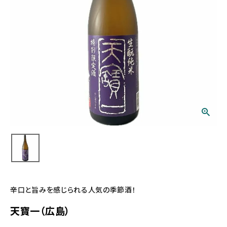
辛口と旨みを感じられる人気の季節酒！
天寶一（広島）