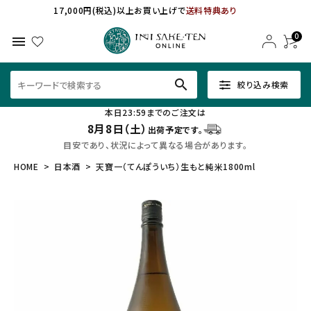
17,000円(税込)以上お買い上げで
送料特典あり
0
menu
search
絞り込み検索
本日23:59までのご注文は
8月8日（土）
出荷予定です。
目安であり、状況によって異なる場合があります。
HOME
日本酒
天寶一（てんぽういち）生もと純米1800ml