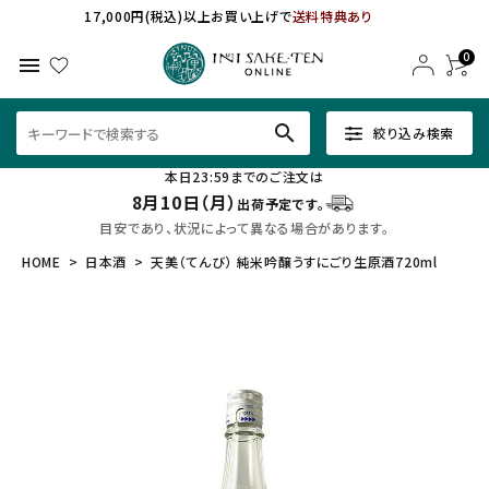
17,000円(税込)以上お買い上げで
送料特典あり
0
menu
search
絞り込み検索
本日23:59までのご注文は
8月10日（月）
出荷予定です。
目安であり、状況によって異なる場合があります。
HOME
日本酒
天美（てんび） 純米吟醸うすにごり生原酒720ml