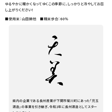
ゆるやかに暖かくなってゆくこの季節に、しっかりと冷やしてお召
し上がりください！
■使用米：山田錦他 ■精米歩合：60％
県内の企業である長州産業が下関市菊川町にあった「児玉
酒造」の事業を引き継ぎ、令和2年に長州酒造としてスター