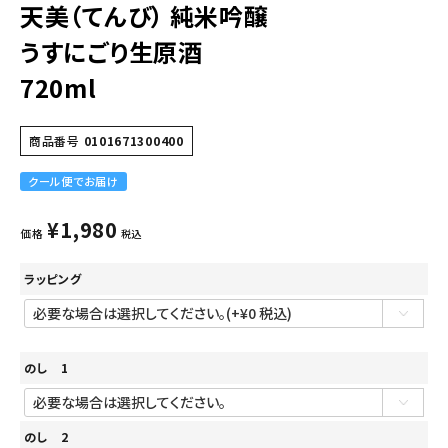
天美（てんび） 純米吟醸
うすにごり生原酒
720ml
商品番号
0101671300400
クール便でお届け
¥
1,980
価格
税込
ラッピング
のし 1
のし 2