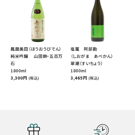
鳳凰美田（ほうおうびでん）
塩竃 阿部勘
純米吟醸 山田錦・五百万
（しおがま あべかん）
石
翠潮（すいちょう）
1800ml
1800ml
3,300円
3,465円
(税込)
(税込)