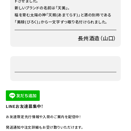
トさせました。
新しいブランドの名前は「天美」。
稲を育む太陽の神「天照(あまてらす)」と酒の別称である
「美禄(びろく)」から一文字ずつ取り名付けられました。
長州酒造（山口）
LINEお友達募集中！
お友達限定先行情報や入荷のご案内を配信中！
発送通知や注文詳細もお受け取りいただけます。