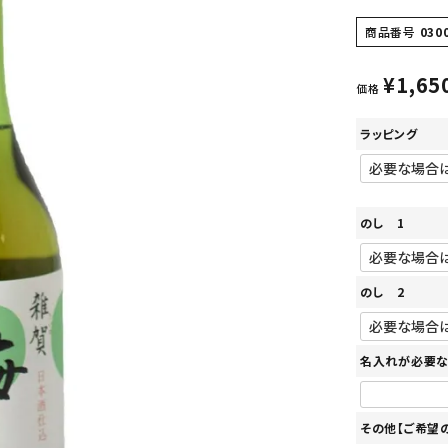
商品番号
030
¥
1,65
価格
ラッピング
のし 1
のし 2
名入れが必要な
その他【ご希望