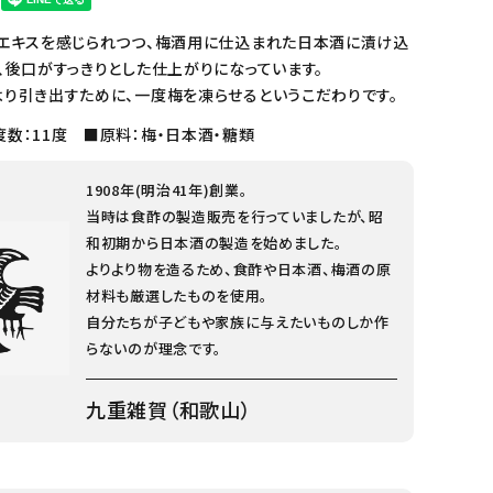
のエキスを感じられつつ、梅酒用に仕込まれた日本酒に漬け込
、後口がすっきりとした仕上がりになっています。
より引き出すために、一度梅を凍らせるというこだわりです。
数：11度 ■原料：梅・日本酒・糖類
1908年(明治41年)創業。
当時は食酢の製造販売を行っていましたが、昭
和初期から日本酒の製造を始めました。
よりより物を造るため、食酢や日本酒、梅酒の原
材料も厳選したものを使用。
自分たちが子どもや家族に与えたいものしか作
らないのが理念です。
九重雑賀（和歌山）