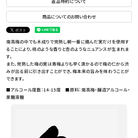
返品特約について
商品についてのお問い合わせ
南高梅の中でも木成りで完熟し朝一番に摘んだ実だけを使用す
ることにより、桃のような香りと杏のようなニュアンスが生まれま
す。
また、完熟した梅の実は青梅よりも早く漬かるので梅の仁から渋
みが出る前に引き出すことができ、梅本来の旨みを味わうことが
できます。
■アルコール度数：14-15度 ■原料：南高梅・醸造アルコール・
果糖液糖