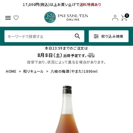
17,000円(税込)以上お買い上げで
送料特典あり
0
menu
search
絞り込み検索
本日23:59までのご注文は
8月8日（土）
出荷予定です。
目安であり、状況によって異なる場合があります。
HOME
和リキュール
八岐の梅酒（やまた）1800ml