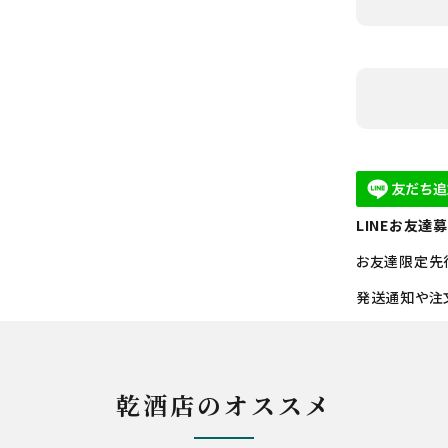
LINEお友達
お友達限定先
発送通知や注
乾酒店のオススメ