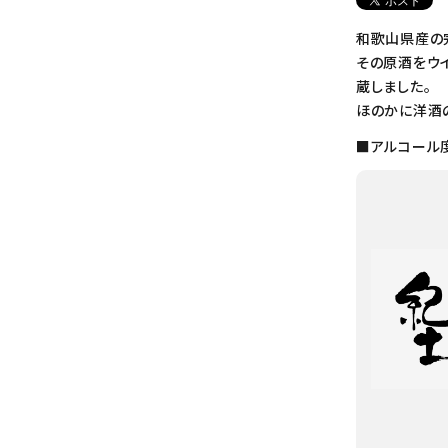
和歌山県産の
その原酒をウイ
蔵しました。
ほのかに洋酒
■アルコール