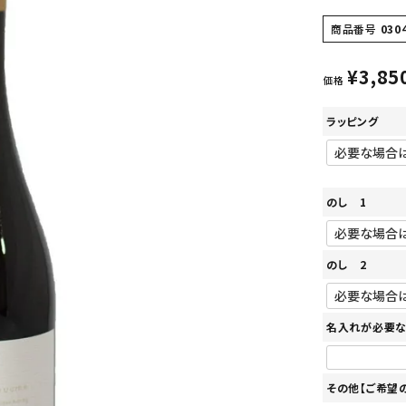
商品番号
030
¥
3,85
価格
ラッピング
のし 1
のし 2
名入れが必要な
その他【ご希望