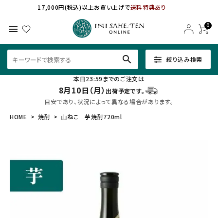
17,000円(税込)以上お買い上げで
送料特典あり
0
menu
search
絞り込み検索
本日23:59までのご注文は
8月10日（月）
出荷予定です。
目安であり、状況によって異なる場合があります。
HOME
焼酎
山ねこ 芋焼酎720ml