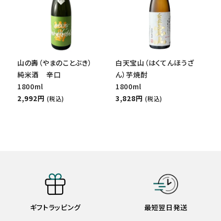
山の壽（やまのことぶき）
白天宝山（はくてんほうざ
純米酒 辛口
ん）芋焼酎
1800ml
1800ml
2,992円
3,828円
(税込)
(税込)
ギフトラッピング
最短翌日発送