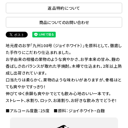
返品特約について
商品についてのお問い合わせ
地元産のお芋「九州108号（ジョイホワイト）」を原料として、徹底し
た手作りにこだわり仕込まれました。
お芋由来の柑橘の果物のような爽やかさ、お芋本来の甘み、麹の
香ばしさのバランスが取れた芋焼酎。木樽で仕込まれ、2年以上熟
成し出荷されています。
口当たりは柔らかく、果物のような味わいがありますが、骨格はと
ても爽やかですっきり！
伸びてゆく余韻も爽やかでとても飲み心地のいい一本です。
ストレート、水割り、ロック、お湯割り、お好きな飲み方でどうぞ！
■アルコール度数：25度 ■原料：ジョイホワイト・白麹