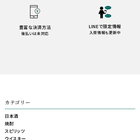
LINEで限定情報
豊富な決済方法
入荷情報も更新中
後払いは未対応
カテゴリー
日本酒
焼酎
スピリッツ
ウイスキー