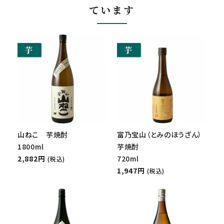
ています
山ねこ 芋焼酎
富乃宝山（とみのほうざん）
1800ml
芋焼酎
2,882円
720ml
(税込)
1,947円
(税込)