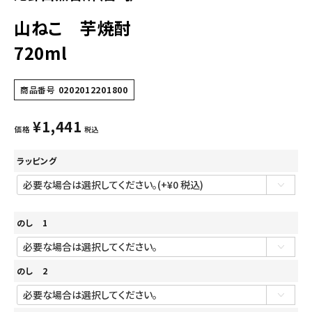
山ねこ 芋焼酎
720ml
商品番号
0202012201800
¥
1,441
価格
税込
ラッピング
のし 1
のし 2