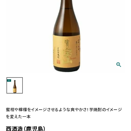
蜜柑や檸檬をイメージさせるような爽やかさ！芋焼酎のイメージ
を変えた一本
西酒造（鹿児島）