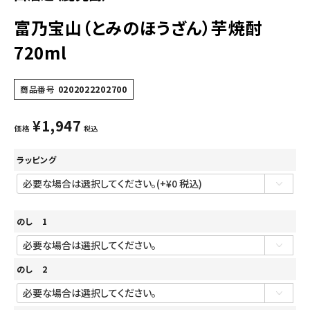
富乃宝山（とみのほうざん）芋焼酎
720ml
商品番号
0202022202700
¥
1,947
価格
税込
ラッピング
のし 1
のし 2