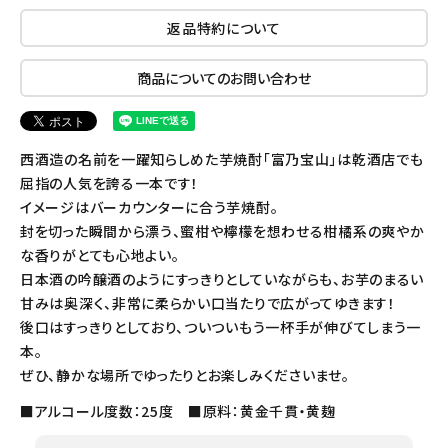
返品特約について
商品についてのお問い合わせ
西酒造の名前を一躍知らしめた芋焼酎「富乃宝山」は乾酒店でも
屈指の人気を誇る一本です！
イメージはバーカウンターに合う芋焼酎。
封を切った瞬間から漂う、蜜柑や檸檬を想わせる柑橘系の爽やか
な香りがとても心地よい。
日本酒の吟醸酒のようにすっきりとしていながらも、お芋のまるい
甘みは奥深く、非常に柔らかい口当たりで広がってゆきます！
後口はすっきりとしており、ついついもう一杯手が伸びてしまう一
本。
ぜひ、静かな場所でゆったりとお楽しみくださいませ。
■アルコール度数：25度 ■原料：黄金千貫・黄麹